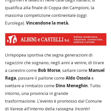
qualifica alla finale di Coppa dei Campioni, la
massima competizione continentale (oggi
Eurolega).
Vincendone la metà.
Un’epopea sportiva che segna generazioni di
ragazzini che sognano, negli anni a venire, di tirare
a canestro come
Bob Morse
, saltare come
Manuel
Raga
, passare il pallone come
Aldo Ossola
e
svettare a rimbalzo come
Dino Meneghin
. Tutto
intorno, una provincia in grande
trasformazione. L’evento è promosso dal Comune
di Varese all’interno della rassegna
Incontri