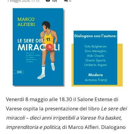
7 Maggio 2026, 17:15
164
0
Venerdì 8 maggio alle 18.30 il Salone Estense di
Varese ospita la presentazione del libro
Le sere dei
miracoli – dieci anni irripetibili a Varese fra basket,
imprenditoria e politica,
di Marco Alfieri. Dialogano