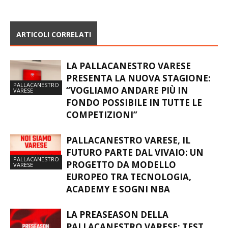
ARTICOLI CORRELATI
LA PALLACANESTRO VARESE
PRESENTA LA NUOVA STAGIONE:
PALLACANESTRO
“VOGLIAMO ANDARE PIÙ IN
VARESE
FONDO POSSIBILE IN TUTTE LE
COMPETIZIONI”
PALLACANESTRO VARESE, IL
FUTURO PARTE DAL VIVAIO: UN
PALLACANESTRO
PROGETTO DA MODELLO
VARESE
EUROPEO TRA TECNOLOGIA,
ACADEMY E SOGNI NBA
LA PREASEASON DELLA
PALLACANESTRO VARESE: TEST