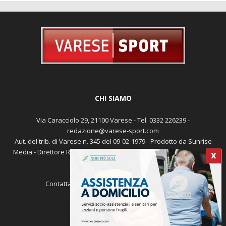
CHI SIAMO
Via Caracciolo 29, 21100 Varese - Tel. 0332 226239 -
redazione@varese-sport.com
Aut. del trib. di Varese n. 345 del 09-02-1979 - Prodotto da Sunrise
Media - Direttore Responsabile: Michele Marocco -
Cookie policy
X
Pubblicità
Contattaci:
redazione@varese-sport.com
SEGUICI