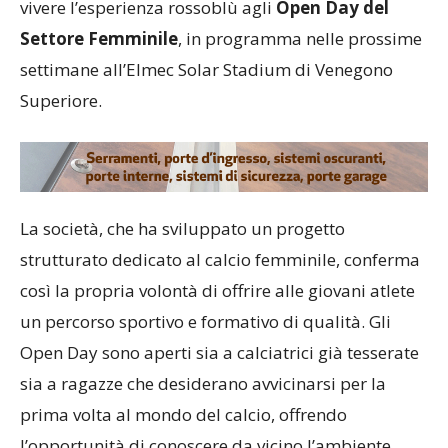
vivere l’esperienza rossoblù agli
Open Day del
Settore Femminile
, in programma nelle prossime
settimane all’Elmec Solar Stadium di Venegono
Superiore.
La società, che ha sviluppato un progetto
strutturato dedicato al calcio femminile, conferma
così la propria volontà di offrire alle giovani atlete
un percorso sportivo e formativo di qualità. Gli
Open Day sono aperti sia a calciatrici già tesserate
sia a ragazze che desiderano avvicinarsi per la
prima volta al mondo del calcio, offrendo
l’opportunità di conoscere da vicino l’ambiente