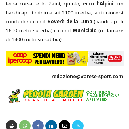
terza corsa, e lo Zaini, quinto,
ecco l’Alpini
, un
handicap di minima sui 2100 in erba; la riunione si
concluderà con il
Roverè della Luna
(handicap di
1600 metri su erba) e con il
Municipio
(reclamare
di 1400 metri su sabbia).
redazione@varese-sport.com