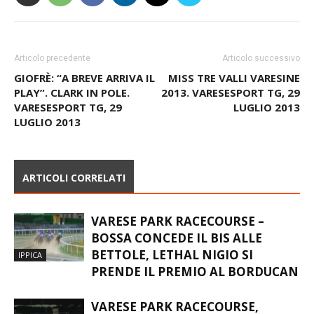
Articolo precedente
Articolo successivo
GIOFRÈ: “A BREVE ARRIVA IL
MISS TRE VALLI VARESINE
PLAY”. CLARK IN POLE.
2013. VARESESPORT TG, 29
VARESESPORT TG, 29
LUGLIO 2013
LUGLIO 2013
ARTICOLI CORRELATI
VARESE PARK RACECOURSE –
BOSSA CONCEDE IL BIS ALLE
BETTOLE, LETHAL NIGIO SI
IPPICA
PRENDE IL PREMIO AL BORDUCAN