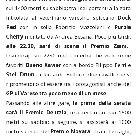
sui 1400 metri su sabbia; tra i sei partenti alla gara
intitolata al veterinario varesino spiccano
Dock
Red
con in sella Fabrizio Mazzoleni e
Purple
Cherry
montato da Andrea Besana. Poco più tardi,
alle 22.30, sarà di scena il Premio Zaini
,
l’handicap sui 2250 metri in erba che vede come
favoriti
Bueno Xavier
con a bordo Filippo Perri e
Stell Drum
di Riccardo Belluco, due cavalli che si
ripromettono di essere tra i protagonisti anche del
GP di Varese tra poco meno di un mese
.
Passando alle altre gare,
la prima della serata
sarà il Premio Deutzia
, una reclamare sui 1500
metri su sabbia; a seguire, si assisterà ai 1000
metri su erba del
Premio Novara
. Tra il Terzaghi,