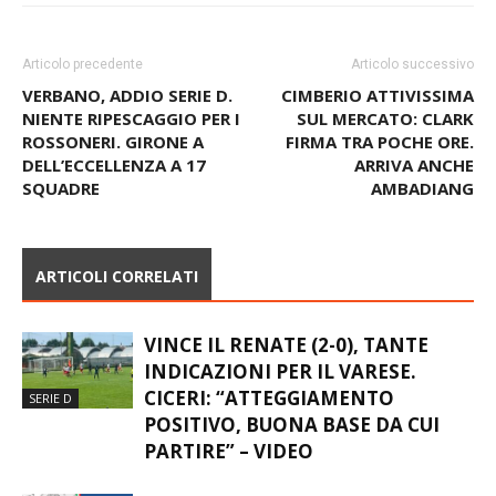
Articolo precedente
Articolo successivo
VERBANO, ADDIO SERIE D.
CIMBERIO ATTIVISSIMA
NIENTE RIPESCAGGIO PER I
SUL MERCATO: CLARK
ROSSONERI. GIRONE A
FIRMA TRA POCHE ORE.
DELL’ECCELLENZA A 17
ARRIVA ANCHE
SQUADRE
AMBADIANG
ARTICOLI CORRELATI
VINCE IL RENATE (2-0), TANTE
INDICAZIONI PER IL VARESE.
CICERI: “ATTEGGIAMENTO
SERIE D
POSITIVO, BUONA BASE DA CUI
PARTIRE” – VIDEO