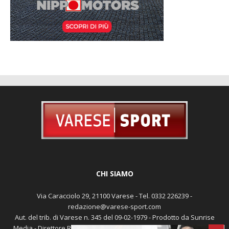
CHI SIAMO
Via Caracciolo 29, 21100 Varese - Tel. 0332 226239 -
redazione@varese-sport.com
Aut. del trib. di Varese n. 345 del 09-02-1979 - Prodotto da Sunrise
Media - Direttore Responsabile: Michele Marocco -
Cookie policy