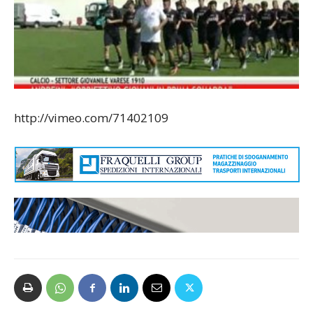
http://vimeo.com/71402109