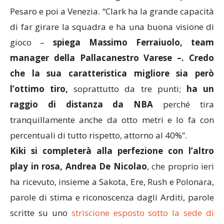
Pesaro e poi a Venezia. “Clark ha la grande capacità
di far girare la squadra e ha una buona visione di
gioco –
spiega Massimo Ferraiuolo, team
manager della Pallacanestro Varese –. Credo
che la sua caratteristica migliore sia però
l’ottimo tiro,
soprattutto da tre punti;
ha un
raggio di distanza da NBA
perché tira
tranquillamente anche da otto metri e lo fa con
percentuali di tutto rispetto, attorno al 40%”.
Kiki si completerà alla perfezione con l’altro
play in rosa, Andrea De Nicolao
, che proprio ieri
ha ricevuto, insieme a Sakota, Ere, Rush e Polonara,
parole di stima e riconoscenza dagli Arditi, parole
scritte su uno
striscione esposto sotto la sede di