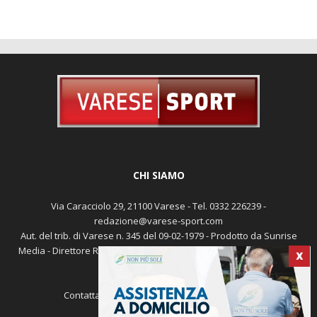
CHI SIAMO
Via Caracciolo 29, 21100 Varese - Tel. 0332 226239 -
redazione@varese-sport.com
Aut. del trib. di Varese n. 345 del 09-02-1979 - Prodotto da Sunrise
Media - Direttore Responsabile: Michele Marocco -
Cookie policy
X
Pubblicità
Contattaci:
redazione@varese-sport.com