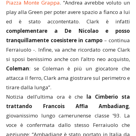
Piazza Monte Grappa
. “Andrea avrebbe voluto un
play alla Green per poter avere spazio a fianco a lui
ed è stato accontentato. Clark è infatti
complementare a De Nicolao e posso
tranquillamente coesistere in campo
– continua
Ferraiuolo -. Infine, va anche ricordato come Clark
si sposi benissimo anche con l’altro neo acquisto,
Coleman
: se Coleman è più un giocatore che
attacca il ferro, Clark ama giostrare sul perimetro e
tirare dalla lunga”.
Notizia dell’ultima ora è che
la Cimberio sta
trattando Francois Affia Ambadiang
,
giovanissimo lungo camerunense classe ’93. La
voce è confermata dallo stesso Ferraiuolo che
aggiunge: “Ambadiang è stato portato in Italia da