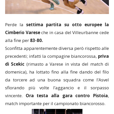
Perde la
settima partita su otto europee la
Cimberio Varese
che in casa del Villeurbanne cede
alla fine per
83-80.
Sconfitta apparentemente diversa però rispetto alle
precedenti; infatti la compagine biancorossa,
priva
di Scekic
(rimasto a Varese in vista del match di
domenica), ha lottato fino alla fine dando del filo
da torcere ad una buona squadra come l’Asvel
sfiorando più volte l’aggancio e il sorpasso
vincente.
Ora testa alla gara contro Pistoia
,
match importante per il campionato biancorosso.