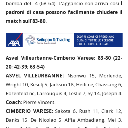
bomba del -4 (68-64). L’aggancio non arriva così
i
padroni di casa possono facilmente chiudere il
match sull’83-80.
Asvel Villeurbanne-Cimberio Varese: 83-80 (22-
20; 42-39; 63-54)
ASVEL VILLEURBANNE:
Nsonwu 15, Morlende,
Wright 10, Keselj 5, Jackson 18, Heili ne, Chassang 6,
Rozenfeld ne, Larrouquis 4, Leslie 7, Sy 14, Joseph 4.
Coach
: Pierre Vincent.
CIMBERIO VARESE:
Sakota 6, Rush 11, Clark 12,
Banks 15, De Nicolao 5, Affia Ambadiang, Mei 3,