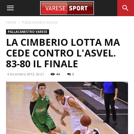
Home
Pallacanestro Varese
PALLACANESTRO VARESE
LA CIMBERIO LOTTA MA
CEDE CONTRO L'ASVEL.
83-80 IL FINALE
4 Dicembre 2013, 20:21
44
0