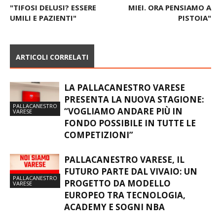
"TIFOSI DELUSI? ESSERE
MIEI. ORA PENSIAMO A
UMILI E PAZIENTI"
PISTOIA"
ARTICOLI CORRELATI
LA PALLACANESTRO VARESE
PRESENTA LA NUOVA STAGIONE:
PALLACANESTRO
“VOGLIAMO ANDARE PIÙ IN
VARESE
FONDO POSSIBILE IN TUTTE LE
COMPETIZIONI”
PALLACANESTRO VARESE, IL
FUTURO PARTE DAL VIVAIO: UN
PALLACANESTRO
PROGETTO DA MODELLO
VARESE
EUROPEO TRA TECNOLOGIA,
ACADEMY E SOGNI NBA