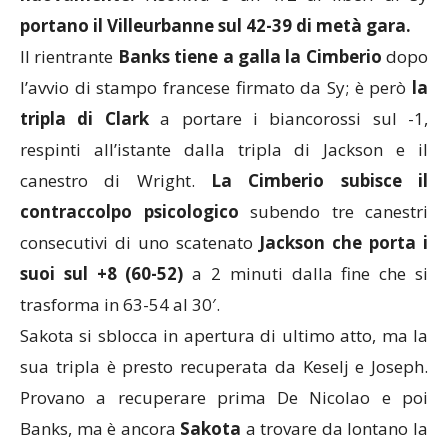
portano il Villeurbanne sul 42-39 di metà gara.
Il rientrante
Banks tiene a galla la Cimberio
dopo
l’avvio di stampo francese firmato da Sy; è però
la
tripla di Clark
a portare i biancorossi sul -1,
respinti all’istante dalla tripla di Jackson e il
canestro di Wright.
La Cimberio subisce il
contraccolpo psicologico
subendo tre canestri
consecutivi di uno scatenato
Jackson che porta i
suoi sul +8 (60-52)
a 2 minuti dalla fine che si
trasforma in 63-54 al 30′.
Sakota si sblocca in apertura di ultimo atto, ma la
sua tripla è presto recuperata da Keselj e Joseph.
Provano a recuperare prima De Nicolao e poi
Banks, ma è ancora
Sakota
a trovare da lontano la