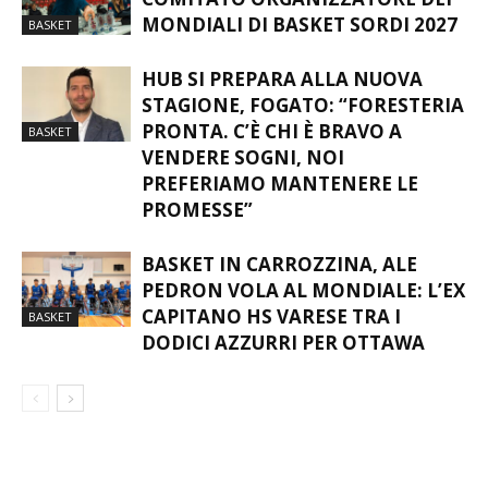
MONDIALI DI BASKET SORDI 2027
BASKET
HUB SI PREPARA ALLA NUOVA
STAGIONE, FOGATO: “FORESTERIA
PRONTA. C’È CHI È BRAVO A
BASKET
VENDERE SOGNI, NOI
PREFERIAMO MANTENERE LE
PROMESSE”
BASKET IN CARROZZINA, ALE
PEDRON VOLA AL MONDIALE: L’EX
CAPITANO HS VARESE TRA I
BASKET
DODICI AZZURRI PER OTTAWA