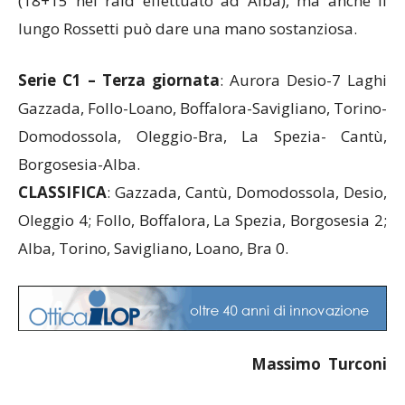
(18+15 nel raid effettuato ad Alba), ma anche il
lungo Rossetti può dare una mano sostanziosa.
Serie C1 – Terza giornata
: Aurora Desio-7 Laghi
Gazzada, Follo-Loano, Boffalora-Savigliano, Torino-
Domodossola, Oleggio-Bra, La Spezia- Cantù,
Borgosesia-Alba.
CLASSIFICA
: Gazzada, Cantù, Domodossola, Desio,
Oleggio 4; Follo, Boffalora, La Spezia, Borgosesia 2;
Alba, Torino, Savigliano, Loano, Bra 0.
Massimo Turconi