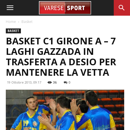
Home
Basket
BASKET
BASKET C1 GIRONE A – 7
LAGHI GAZZADA IN
TRASFERTA A DESIO PER
MANTENERE LA VETTA
19 Ottobre 2013, 09:17
36
0