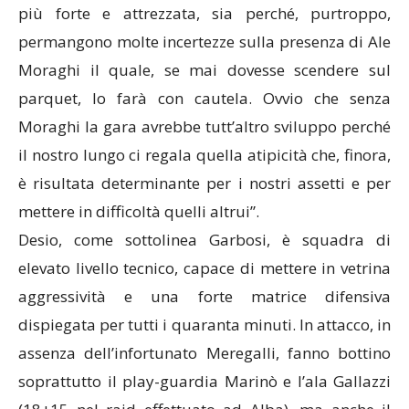
più forte e attrezzata, sia perché, purtroppo,
permangono molte incertezze sulla presenza di Ale
Moraghi il quale, se mai dovesse scendere sul
parquet, lo farà con cautela. Ovvio che senza
Moraghi la gara avrebbe tutt’altro sviluppo perché
il nostro lungo ci regala quella atipicità che, finora,
è risultata determinante per i nostri assetti e per
mettere in difficoltà quelli altrui”.
Desio, come sottolinea Garbosi, è squadra di
elevato livello tecnico, capace di mettere in vetrina
aggressività e una forte matrice difensiva
dispiegata per tutti i quaranta minuti. In attacco, in
assenza dell’infortunato Meregalli, fanno bottino
soprattutto il play-guardia Marinò e l’ala Gallazzi