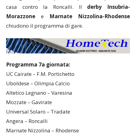
casa contro la Roncalli. Il
derby Insubria-
Morazzone
e
Marnate Nizzolina-Rhodense
chiudono il programma di gare.
Programma 7a giornata:
UC Cairate – F.M. Portichetto
Uboldese – Olimpia Calcio
Altetico Legnano – Varesina
Mozzate – Gavirate
Universal Solaro – Tradate
Angera – Roncalli