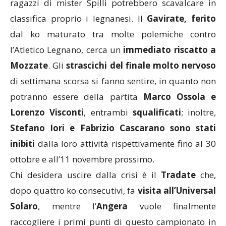
ragazzi di mister Spilli potrebbero scavalcare in
classifica proprio i legnanesi. Il
Gavirate, ferito
dal ko maturato tra molte polemiche contro
l’Atletico Legnano, cerca un
immediato riscatto a
Mozzate
. Gli
strascichi del finale molto nervoso
di settimana scorsa si fanno sentire, in quanto non
potranno essere della partita
Marco Ossola e
Lorenzo Visconti
, entrambi
squalificati
; inoltre,
Stefano Iori e Fabrizio Cascarano sono stati
inibiti
dalla loro attività rispettivamente fino al 30
ottobre e all’11 novembre prossimo.
Chi desidera uscire dalla crisi è il
Tradate
che,
dopo quattro ko consecutivi, fa
visita all’Universal
Solaro
, mentre l’
Angera
vuole finalmente
raccogliere i primi punti di questo campionato in