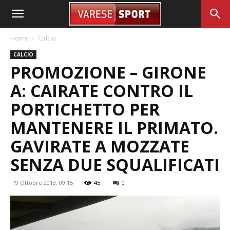
Home
Calcio
CALCIO
PROMOZIONE – GIRONE
A: CAIRATE CONTRO IL
PORTICHETTO PER
MANTENERE IL PRIMATO.
GAVIRATE A MOZZATE
SENZA DUE SQUALIFICATI
19 Ottobre 2013, 09:15
45
0