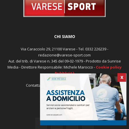
CHI SIAMO
Via Caracciolo 29, 21100 Varese - Tel. 0332 226239 -
redazione@varese-sport.com
Aut. del trib. di Varese n. 345 del 09-02-1979 - Prodotto da Sunrise
X
Media - Direttore Responsabile: Michele Marocco -
Cookie policy
Pubblicità
Contattaci:
redazione@varese-sport.com
SEGUICI