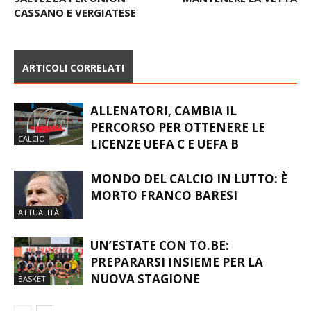
FANNO IL BIS, SCONTRI
TRASFERTA A DESIO PER
SALVEZZA PER UNION
MANTENERE LA VETTA
CASSANO E VERGIATESE
ARTICOLI CORRELATI
ALLENATORI, CAMBIA IL
PERCORSO PER OTTENERE LE
CALCIO
LICENZE UEFA C E UEFA B
MONDO DEL CALCIO IN LUTTO: È
MORTO FRANCO BARESI
ATTUALITÀ
UN’ESTATE CON TO.BE:
PREPARARSI INSIEME PER LA
NUOVA STAGIONE
BASKET