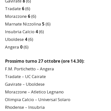
Roncalli
8
(6)
Gavirate
8
(6)
Tradate
6
(6)
Morazzone
6
(6)
Marnate Nizzolina
5
(6)
Insubria Calcio
4
(6)
Uboldese
4
(6)
Angera
0
(6)
Prossimo turno 27 ottobre (ore 14.30):
F.M. Portichetto – Angera
Tradate – UC Cairate
Gavirate – Uboldese
Morazzone – Atletico Legnano
Olimpia Calcio – Universal Solaro