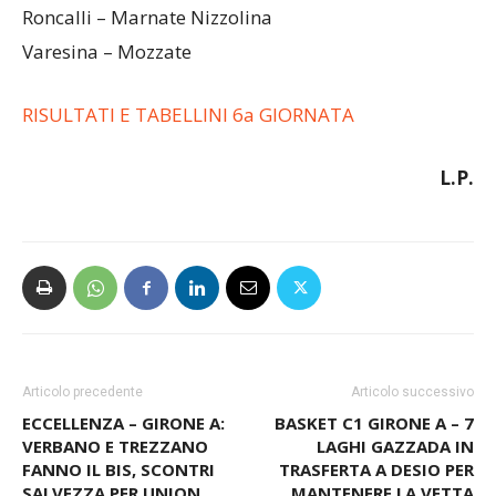
Rhodense – Insubria
Roncalli – Marnate Nizzolina
Varesina – Mozzate
RISULTATI E TABELLINI 6a GIORNATA
L.P.
Articolo precedente
Articolo successivo
ECCELLENZA – GIRONE A:
BASKET C1 GIRONE A – 7
VERBANO E TREZZANO
LAGHI GAZZADA IN