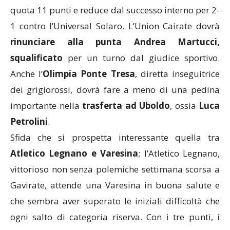
quota 11 punti e reduce dal successo interno per 2-
1 contro l’Universal Solaro. L’Union Cairate dovrà
rinunciare alla punta Andrea Martucci,
squalificato
per un turno dal giudice sportivo.
Anche l’
Olimpia Ponte Tresa
, diretta inseguitrice
dei grigiorossi, dovrà fare a meno di una pedina
importante nella
trasferta ad Uboldo
, ossia
Luca
Petrolini
.
Sfida che si prospetta interessante quella tra
Atletico Legnano e Varesina
; l’Atletico Legnano,
vittorioso non senza polemiche settimana scorsa a
Gavirate, attende una Varesina in buona salute e
che sembra aver superato le iniziali difficoltà che
ogni salto di categoria riserva. Con i tre punti, i