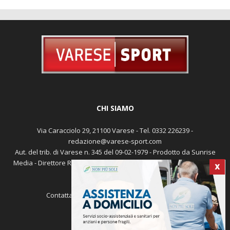
CHI SIAMO
Via Caracciolo 29, 21100 Varese - Tel. 0332 226239 -
redazione@varese-sport.com
Aut. del trib. di Varese n. 345 del 09-02-1979 - Prodotto da Sunrise
Media - Direttore Responsabile: Michele Marocco -
Cookie policy
X
Pubblicità
Contattaci:
redazione@varese-sport.com