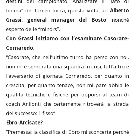
destini del campionato. Analizzare il “lato di
bolina” del torneo tocca, questa volta, ad
Alberto
Grassi, general manager del Bosto
, nonché
esperto delle “minors”.
Con Grassi iniziamo con l’esaminare Casorate-
Cornaredo.
“Casorate, che nell’ultimo turno ha perso con noi,
non mi è sembrata una squadra in crisi, tutt’altro e
l’avversario di giornata Cornaredo, per quanto in
crescita, per quanto tenace, non mi pare abbia le
qualità tecniche e fisiche per opporsi al team di
coach Anilonti che certamente ritroverà la strada
del successo: 1 fisso”.
Ebro-Arcisate?
“Premessa: la classifica di Ebro mi sconcerta perché