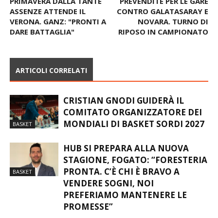
PRIMAVERA DALLA TANTE
PREVENDITE PER LE GARE
ASSENZE ATTENDE IL
CONTRO GALATASARAY E
VERONA. GANZ: "PRONTI A
NOVARA. TURNO DI
DARE BATTAGLIA"
RIPOSO IN CAMPIONATO
ARTICOLI CORRELATI
CRISTIAN GNODI GUIDERÀ IL
COMITATO ORGANIZZATORE DEI
MONDIALI DI BASKET SORDI 2027
BASKET
HUB SI PREPARA ALLA NUOVA
STAGIONE, FOGATO: “FORESTERIA
PRONTA. C’È CHI È BRAVO A
BASKET
VENDERE SOGNI, NOI
PREFERIAMO MANTENERE LE
PROMESSE”