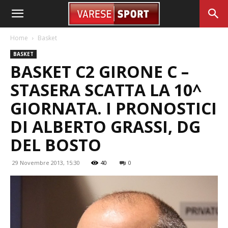
Home
Basket
BASKET
BASKET C2 GIRONE C –
STASERA SCATTA LA 10^
GIORNATA. I PRONOSTICI
DI ALBERTO GRASSI, DG
DEL BOSTO
29 Novembre 2013, 15:30
40
0