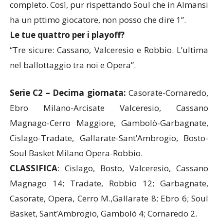
completo. Così, pur rispettando Soul che in Almansi
ha un pttimo giocatore, non posso che dire 1”.
Le tue quattro per i playoff?
“Tre sicure: Cassano, Valceresio e Robbio. L’ultima
nel ballottaggio tra noi e Opera”.
Serie C2 – Decima giornata:
Casorate-Cornaredo,
Ebro Milano-Arcisate Valceresio, Cassano
Magnago-Cerro Maggiore, Gambolò-Garbagnate,
Cislago-Tradate, Gallarate-Sant’Ambrogio, Bosto-
Soul Basket Milano Opera-Robbio.
CLASSIFICA
: Cislago, Bosto, Valceresio, Cassano
Magnago 14; Tradate, Robbio 12; Garbagnate,
Casorate, Opera, Cerro M.,Gallarate 8; Ebro 6; Soul
Basket, Sant’Ambrogio, Gambolò 4; Cornaredo 2.