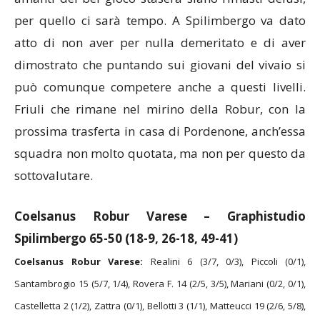
per quello ci sarà tempo. A Spilimbergo va dato
atto di non aver per nulla demeritato e di aver
dimostrato che puntando sui giovani del vivaio si
può comunque competere anche a questi livelli.
Friuli che rimane nel mirino della Robur, con la
prossima trasferta in casa di Pordenone, anch’essa
squadra non molto quotata, ma non per questo da
sottovalutare.
Coelsanus Robur Varese – Graphistudio
Spilimbergo 65-50 (18-9, 26-18, 49-41)
Coelsanus Robur Varese:
Realini 6 (3/7, 0/3), Piccoli (0/1),
Santambrogio 15 (5/7, 1/4), Rovera F. 14 (2/5, 3/5), Mariani (0/2, 0/1),
Castelletta 2 (1/2), Zattra (0/1), Bellotti 3 (1/1), Matteucci 19 (2/6, 5/8),