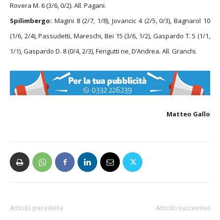
Rovera M. 6 (3/6, 0/2). All. Pagani.
Spilimbergo:
Magini 8 (2/7, 1/8), Jovancic 4 (2/5, 0/3), Bagnarol 10
(1/6, 2/4), Passudetti, Mareschi, Bei 15 (3/6, 1/2), Gaspardo T. 5 (1/1,
1/1), Gaspardo D. 8 (0/4, 2/3), Ferigutti ne, D’Andrea. All. Granchi.
Matteo Gallo
Articolo precedente
Articolo successivo