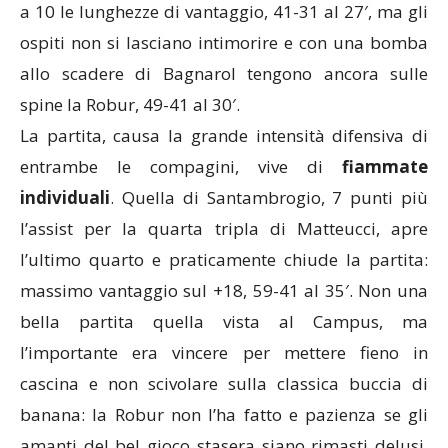
a 10 le lunghezze di vantaggio, 41-31 al 27′, ma gli
ospiti non si lasciano intimorire e con una bomba
allo scadere di Bagnarol tengono ancora sulle
spine la Robur, 49-41 al 30′.
La partita, causa la grande intensità difensiva di
entrambe le compagini, vive di
fiammate
individuali
. Quella di Santambrogio, 7 punti più
l’assist per la quarta tripla di Matteucci, apre
l’ultimo quarto e praticamente chiude la partita:
massimo vantaggio sul +18, 59-41 al 35′. Non una
bella partita quella vista al Campus, ma
l’importante era vincere per mettere fieno in
cascina e non scivolare sulla classica buccia di
banana: la Robur non l’ha fatto e pazienza se gli
amanti del bel gioco stasera siano rimasti delusi,