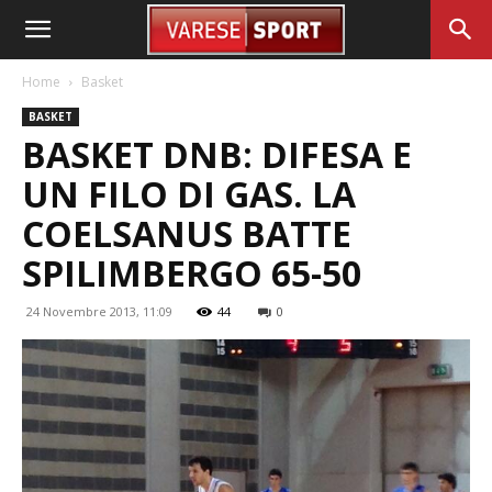
Home
Basket
BASKET
BASKET DNB: DIFESA E
UN FILO DI GAS. LA
COELSANUS BATTE
SPILIMBERGO 65-50
24 Novembre 2013, 11:09
44
0