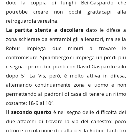
dote la coppia di lunghi Bei-Gaspardo che
potrebbe creare non pochi grattacapi alla
retroguardia varesina.
La partita stenta a decollare
dato le difese a
zona schierate da entrambi gli allenatori, ma se la
Robur impiega due minuti a trovare le
contromisure, Spilimbergo ci impiega un po’ di più
e segna i primi due punti con David Gaspardo solo
dopo 5′. La Vis, però, è molto attiva in difesa,
alternando continuamente zona e uomo e non
permettendo ai padroni di casa di tenere un ritmo
costante: 18-9 al 10′.
Il secondo quarto
è nel segno delle difficoltà dei
due attacchi di trovare la via del canestro: poco
ritmo e circolazione di palla per la Robur, tanti tiri