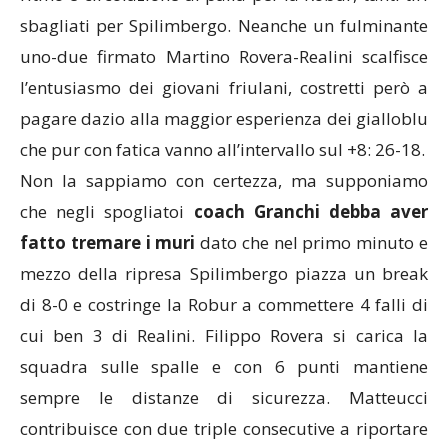
sbagliati per Spilimbergo. Neanche un fulminante
uno-due firmato Martino Rovera-Realini scalfisce
l’entusiasmo dei giovani friulani, costretti però a
pagare dazio alla maggior esperienza dei gialloblu
che pur con fatica vanno all’intervallo sul +8: 26-18.
Non la sappiamo con certezza, ma supponiamo
che negli spogliatoi
coach Granchi debba aver
fatto tremare i muri
dato che nel primo minuto e
mezzo della ripresa Spilimbergo piazza un break
di 8-0 e costringe la Robur a commettere 4 falli di
cui ben 3 di Realini. Filippo Rovera si carica la
squadra sulle spalle e con 6 punti mantiene
sempre le distanze di sicurezza. Matteucci
contribuisce con due triple consecutive a riportare