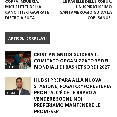
COPPA INSUBRIA,
LE PAGELLE DELLE ROBUR:
MICHELETTI DELLA
UN ISPIRATISSIMO
CANOTTIERI GAVIRATE
SANTAMBROGIO GUIDA LA
DIETRO A RUTA
COELSANUS.
ARTICOLI CORRELATI
CRISTIAN GNODI GUIDERÀ IL
COMITATO ORGANIZZATORE DEI
MONDIALI DI BASKET SORDI 2027
BASKET
HUB SI PREPARA ALLA NUOVA
STAGIONE, FOGATO: “FORESTERIA
PRONTA. C’È CHI È BRAVO A
BASKET
VENDERE SOGNI, NOI
PREFERIAMO MANTENERE LE
PROMESSE”