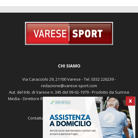
CHI SIAMO
Via Caracciolo 29, 21100 Varese - Tel. 0332 226239 -
redazione@varese-sport.com
Aut. del trib. di Varese n. 345 del 09-02-1979 - Prodotto da Sunrise
Media - Direttore Responsabile: Michele Marocco -
Cookie policy
X
Pubblicità
Contattaci:
redazione@varese-sport.com