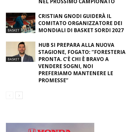
NEL PROSSIMO CAMPIONATO
CRISTIAN GNODI GUIDERÀ IL
COMITATO ORGANIZZATORE DEI
MONDIALI DI BASKET SORDI 2027
BASKET
HUB SI PREPARA ALLA NUOVA
STAGIONE, FOGATO: “FORESTERIA
PRONTA. C’È CHI È BRAVO A
BASKET
VENDERE SOGNI, NOI
PREFERIAMO MANTENERE LE
PROMESSE”