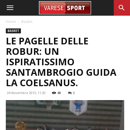
Home
Basket
BASKET
LE PAGELLE DELLE
ROBUR: UN
ISPIRATISSIMO
SANTAMBROGIO GUIDA
LA COELSANUS.
24 Novembre 2013, 11:20
48
0