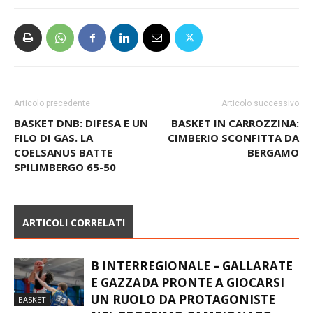
Articolo precedente
Articolo successivo
BASKET DNB: DIFESA E UN
BASKET IN CARROZZINA:
FILO DI GAS. LA
CIMBERIO SCONFITTA DA
COELSANUS BATTE
BERGAMO
SPILIMBERGO 65-50
ARTICOLI CORRELATI
B INTERREGIONALE – GALLARATE
E GAZZADA PRONTE A GIOCARSI
UN RUOLO DA PROTAGONISTE
BASKET