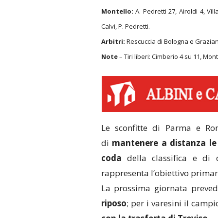
Montello:
A. Pedretti 27, Airoldi 4, Vill
Calvi, P. Pedretti.
Arbitri:
Rescuccia di Bologna e Grazian
Note
– Tiri liberi: Cimberio 4 su 11, Mont
Le sconfitte di Parma e Ro
di
mantenere a distanza le 
coda
della classifica e di
rappresenta l’obiettivo primari
La prossima giornata preved
riposo
; per i varesini il cam