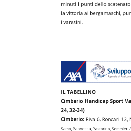
minuti i punti dello scatenato
la vittoria ai bergamaschi, p
i varesini.
IL TABELLINO
Cimberio Handicap Sport Va
24, 32-34)
Cimberio:
Riva 6, Roncari 12, M
Samb, Paonessa, Pastorino, Semmler. Al