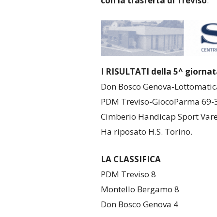
con la trasferta di Treviso
.
I RISULTATI della 5^ giornat
Don Bosco Genova-Lottomatic
PDM Treviso-GiocoParma 69-
Cimberio Handicap Sport Var
Ha riposato H.S. Torino.
LA CLASSIFICA
PDM Treviso 8
Montello Bergamo 8
Don Bosco Genova 4