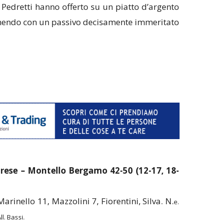
 Pedretti hanno offerto su un piatto d’argento
unendo con un passivo decisamente immeritato
rese – Montello Bergamo 42-50 (12-17, 18-
arinello 11, Mazzolini 7, Fiorentini, Silva. N.
e.
l. Bassi.