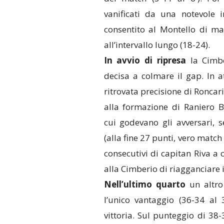
vanificati da una notevole 
consentito al Montello di m
all’intervallo lungo (18-24).
In avvio di ripresa
la Cimbe
decisa a colmare il gap. In 
ritrovata precisione di Roncar
alla formazione di Raniero B
cui godevano gli avversari,
(alla fine 27 punti, vero match
consecutivi di capitan Riva a
alla Cimberio di riagganciare i
Nell’ultimo quarto
un altro
l’unico vantaggio (36-34 al
vittoria. Sul punteggio di 38-