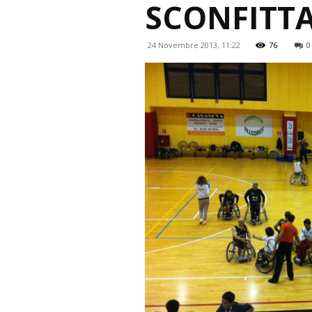
SCONFITT
24 Novembre 2013, 11:22
76
0