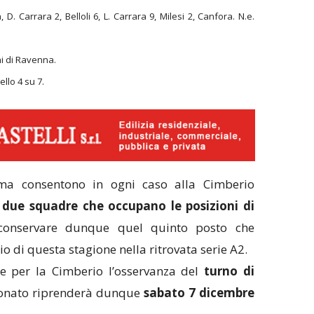
a, D. Carrara 2, Belloli 6, L.
Carrara 9, Milesi 2, Canfora. N.e.
i di Ravenna.
ello 4 su 7.
ma consentono in ogni caso alla Cimberio
due squadre che occupano le posizioni di
 conservare dunque quel quinto posto che
o di questa stagione nella ritrovata serie A2.
e per la Cimberio l’osservanza del
turno di
pionato riprenderà dunque
sabato 7 dicembre