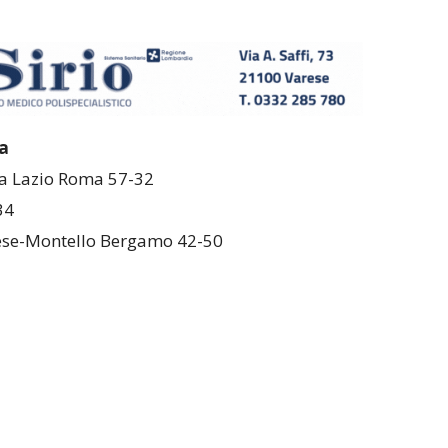
a
a Lazio Roma 57-32
34
ese-Montello Bergamo 42-50