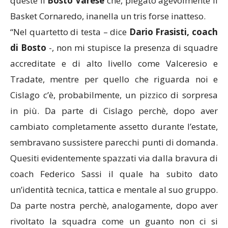
queste il
Bosto Varese
che, piegato agevolmente il
Basket Cornaredo, inanella un tris forse inatteso.
“Nel quartetto di testa – dice
Dario Frasisti, coach
di Bosto
-, non mi stupisce la presenza di squadre
accreditate e di alto livello come Valceresio e
Tradate, mentre per quello che riguarda noi e
Cislago c’è, probabilmente, un pizzico di sorpresa
in più. Da parte di Cislago perchè, dopo aver
cambiato completamente assetto durante l’estate,
sembravano sussistere parecchi punti di domanda.
Quesiti evidentemente spazzati via dalla bravura di
coach Federico Sassi il quale ha subito dato
un’identità tecnica, tattica e mentale al suo gruppo.
Da parte nostra perchè, analogamente, dopo aver
rivoltato la squadra come un guanto non ci si