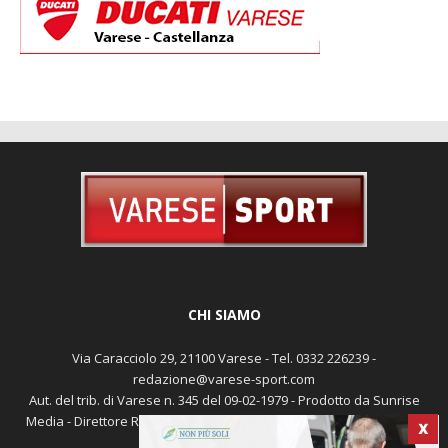
CHI SIAMO
Via Caracciolo 29, 21100 Varese - Tel. 0332 226239 -
redazione@varese-sport.com
Aut. del trib. di Varese n. 345 del 09-02-1979 - Prodotto da Sunrise
Media - Direttore Responsabile: Michele Marocco -
Cookie policy
X
Pubblicità