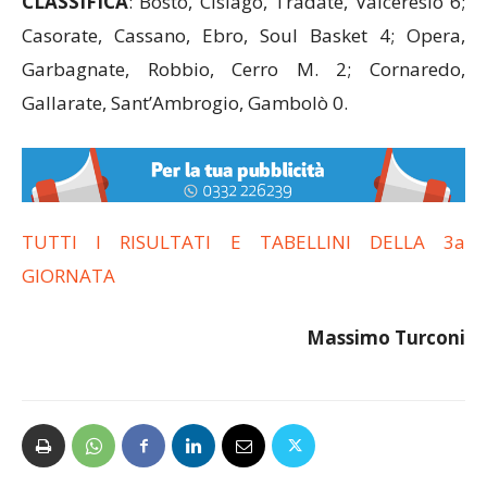
CLASSIFICA
: Bosto, Cislago, Tradate, Valceresio 6;
Casorate, Cassano, Ebro, Soul Basket 4; Opera,
Garbagnate, Robbio, Cerro M. 2; Cornaredo,
Gallarate, Sant’Ambrogio, Gambolò 0.
TUTTI I RISULTATI E TABELLINI DELLA 3a
GIORNATA
Massimo Turconi