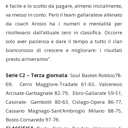
è facile e lo scotto da pagare, almeno inizialmente,
va messo in conto. Però il team gallaratese allenato
da coach Arosio ha i numeri e mentalità per
risollevarsi dall’attuale zero in classifica. Occorre
solo aver pazienza e dare il tempo a tutto il clan
biancorosso di crescere e migliorare: i risultati
presto arriveranno”.
Serie C2 – Terza giornata
: Soul Basket-Robbio78-
69, Cerro Maggiore-Tradate 61-63, Valceresio
Arcisate-Garbagnate 82-79, Ebro-Gallarate 59-51,
Casorate- Gambolò 80-63, Cislago-Opera 86-77,
Cassano Magnago-Sant’Ambrogio Milano 88-75,
Bosto-Cornaredo 97-76.