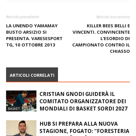
Articolo precedente
Articolo successivo
LA UNENDO YAMAMAY
KILLER BEES BELLI E
BUSTO ARSIZIO SI
VINCENTI. CONVINCENTE
PRESENTA. VARESESPORT
L’ESORDIO DI
TG, 10 OTTOBRE 2013
CAMPIONATO CONTRO IL
CHIASSO
ARTICOLI CORRELATI
CRISTIAN GNODI GUIDERÀ IL
COMITATO ORGANIZZATORE DEI
MONDIALI DI BASKET SORDI 2027
BASKET
HUB SI PREPARA ALLA NUOVA
STAGIONE, FOGATO: “FORESTERIA