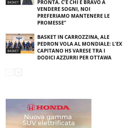
PRONTA. C’È CHI È BRAVO A
BASKET
VENDERE SOGNI, NOI
PREFERIAMO MANTENERE LE
PROMESSE”
BASKET IN CARROZZINA, ALE
PEDRON VOLA AL MONDIALE: L’EX
CAPITANO HS VARESE TRA I
BASKET
DODICI AZZURRI PER OTTAWA