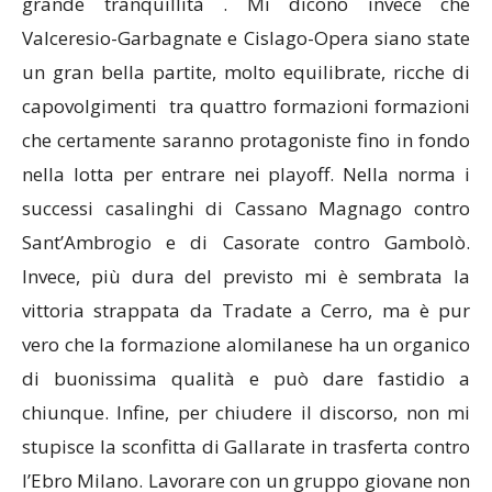
grande tranquillità . Mi dicono invece che
Valceresio-Garbagnate e Cislago-Opera siano state
un gran bella partite, molto equilibrate, ricche di
capovolgimenti tra quattro formazioni formazioni
che certamente saranno protagoniste fino in fondo
nella lotta per entrare nei playoff. Nella norma i
successi casalinghi di Cassano Magnago contro
Sant’Ambrogio e di Casorate contro Gambolò.
Invece, più dura del previsto mi è sembrata la
vittoria strappata da Tradate a Cerro, ma è pur
vero che la formazione alomilanese ha un organico
di buonissima qualità e può dare fastidio a
chiunque. Infine, per chiudere il discorso, non mi
stupisce la sconfitta di Gallarate in trasferta contro
l’Ebro Milano. Lavorare con un gruppo giovane non