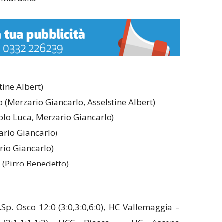
tine Albert)
(Merzario Giancarlo, Asselstine Albert)
olo Luca, Merzario Giancarlo)
ario Giancarlo)
rio Giancarlo)
 (Pirro Benedetto)
p. Osco 12:0 (3:0,3:0,6:0), HC Vallemaggia –