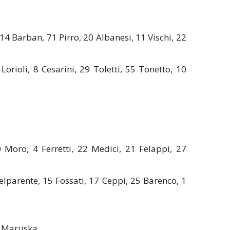
 14 Barban, 71 Pirro, 20 Albanesi, 11 Vischi, 22
Lorioli, 8 Cesarini, 29 Toletti, 55 Tonetto, 10
0 Moro, 4 Ferretti, 22 Medici, 21 Felappi, 27
Delparente, 15 Fossati, 17 Ceppi, 25 Barenco, 1
li Maruska