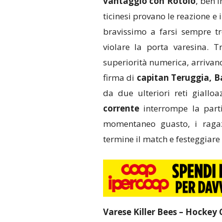
vantaggio con Rotolo
, ben 
ticinesi provano le reazione 
bravissimo a farsi sempre tr
violare la porta varesina. Tr
superiorità numerica, arrivano
firma di
capitan Teruggia, B
da due ulteriori reti gialloa
corrente
interrompe la parti
momentaneo guasto, i raga
termine il match e festeggiare 
Varese Killer Bees – Hockey C