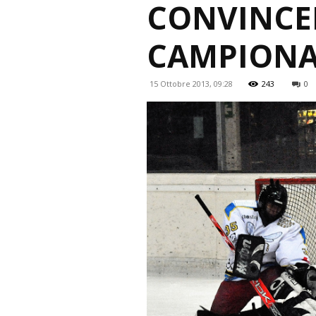
CONVINCEN
CAMPIONA
15 Ottobre 2013, 09:28
243
0