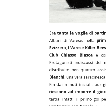
Era tanta la voglia di parti
Albani di Varese, nella
prim
Svizzera
, i
Varese Killer Bees
Club Chiasso Biasca
e conq
Protagonisti indiscussi del
distribuito ben quattro as
Bianchi
, una vera saracinesca
Fin dai minuti iniziali, pur g
riescono ad imporre il gio
tarda, infatti, il primo gol 