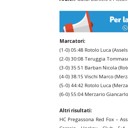
Marcatori:
(1-0) 05:48 Rotolo Luca (Assels
(2-0) 30:08 Teruggia Tommaso 
(3-0) 35:51 Barban Nicola (Rot
(4-0) 38:15 Vischi Marco (Merz
(5-0) 44:42 Rotolo Luca (Merza
(6-0) 55:04 Merzario Giancarlo
Altri risultati:
HC Pregassona Red Fox – Ass.S