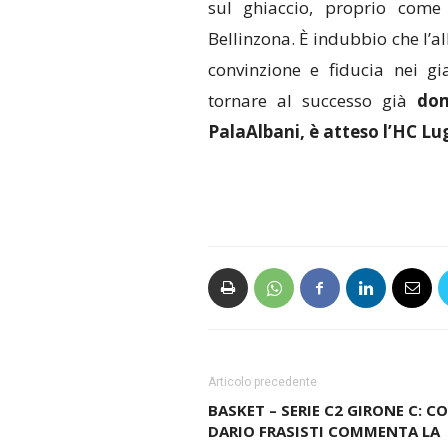
sul ghiaccio, proprio com
Bellinzona. È indubbio che l’al
convinzione e fiducia nei gia
tornare al successo già
dom
PalaAlbani, è atteso l’HC L
Articolo precedente
BASKET – SERIE C2 GIRONE C: C
DARIO FRASISTI COMMENTA LA