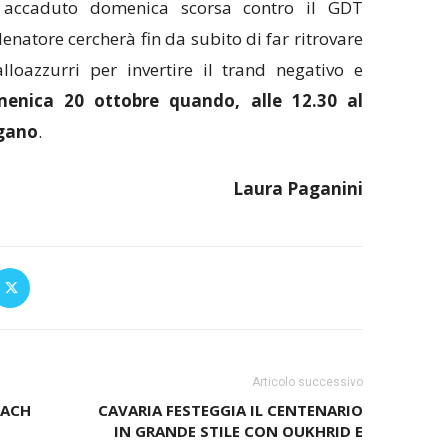
e accaduto domenica scorsa contro il GDT
lenatore cercherà fin da subito di far ritrovare
lloazzurri per invertire il trand negativo e
enica 20 ottobre quando, alle 12.30 al
ugano
.
Laura Paganini
Articolo successivo
OACH
CAVARIA FESTEGGIA IL CENTENARIO
IN GRANDE STILE CON OUKHRID E