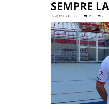
SEMPRE LA
20 Agosto 2013, 16:51
44
0