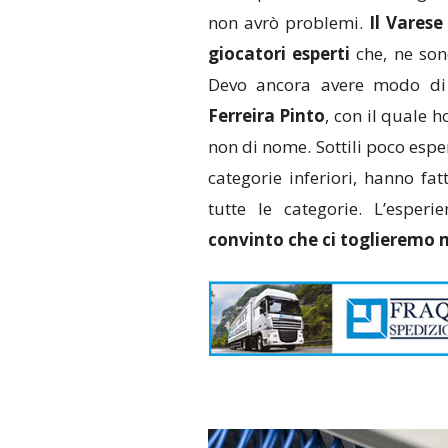
non avrò problemi.
Il Vares
giocatori esperti
che, ne sono
Devo ancora avere modo di 
Ferreira Pinto
, con il quale 
non di nome. Sottili poco espe
categorie inferiori, hanno fa
tutte le categorie. L’esper
convinto che ci toglieremo 