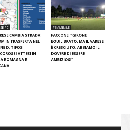
SE FC
FEMMINILE
ARESE CAMBIA STRADA:
FACCONE: “GIRONE
KM IN TRASFERTA NEL
EQUILIBRATO, MA IL VARESE
NE D. TIFOSI
È CRESCIUTO. ABBIAMO IL
COROSSI ATTESI IN
DOVERE DI ESSERE
IA ROMAGNA E
AMBIZIOSI”
CANA