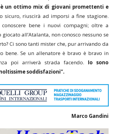
e è un ottimo mix di giovani promettenti e
 sicuro, riuscirà ad imporsi a fine stagione.
conoscere bene i nuovi compagni; oltre a
ho giocato all’Atalanta, non conosco nessuno se
rto? Ci sono tanti mister che, pur arrivando da
tto bene. Se un allenatore è bravo è bravo in
ienza poi arriverà strada facendo.
Io sono
moltissime soddisfazioni”.
Marco Gandini