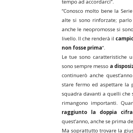
tempo ad accordarci”.
“Conosco molto bene la Seri
alte si sono rinforzate; par
anche le neopromosse si sono
livello. Il che renderà il
campio
non fosse prima
“.
Le tue sono caratteristiche 
sono sempre messo
a disposi
continuerò anche quest’anno
stare fermo ed aspettare la 
squadra davanti a quelli che 
rimangono importanti. Qua
raggiunto la doppia cifra
quest’anno, anche se prima de
Ma soprattutto trovare la giu