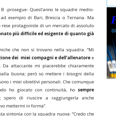
e B -prosegue- Quest’anno le squadre medio-
lo ad esempio di Bari, Brescia o Ternana. Ma
 rese protagoniste di un mercato di assoluto
nato più difficile ed esigente di quanto già
uniche che non si trovano nella squadra. “Mi
zione dei miei compagni e dell’allenatore
e
. Da attaccante mi piacerebbe chiaramente
palla buona; però so mettere i bisogni della
sono i miei obiettivi personali. Che comunque
ndo ho giocato con continuità, ho
sempre
; spero di riuscire a raggiungerla anche
vo mettermi in forma”.
sta sintonia con la squadra nuova: “Credo che