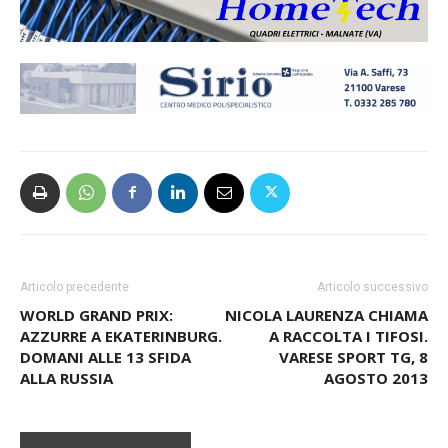
Articolo precedente
Articolo successivo
WORLD GRAND PRIX:
NICOLA LAURENZA CHIAMA
AZZURRE A EKATERINBURG.
A RACCOLTA I TIFOSI.
DOMANI ALLE 13 SFIDA
VARESE SPORT TG, 8
ALLA RUSSIA
AGOSTO 2013