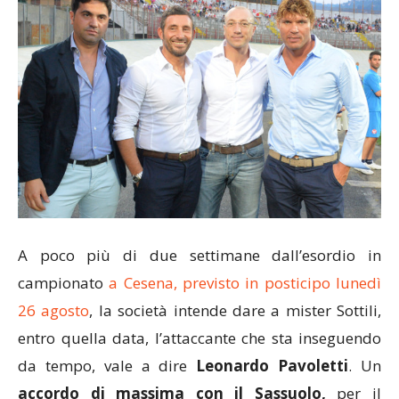
A poco più di due settimane dall’esordio in
campionato
a Cesena, previsto in posticipo lunedì
26 agosto
, la società intende dare a mister Sottili,
entro quella data, l’attaccante che sta inseguendo
da tempo, vale a dire
Leonardo Pavoletti
. Un
accordo di massima con il Sassuolo,
per il