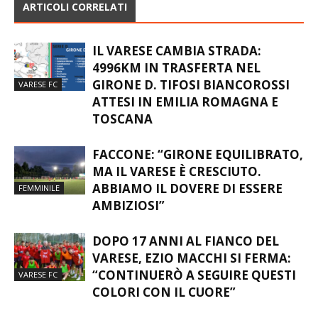
ARTICOLI CORRELATI
IL VARESE CAMBIA STRADA:
4996KM IN TRASFERTA NEL
GIRONE D. TIFOSI BIANCOROSSI
VARESE FC
ATTESI IN EMILIA ROMAGNA E
TOSCANA
FACCONE: “GIRONE EQUILIBRATO,
MA IL VARESE È CRESCIUTO.
ABBIAMO IL DOVERE DI ESSERE
FEMMINILE
AMBIZIOSI”
DOPO 17 ANNI AL FIANCO DEL
VARESE, EZIO MACCHI SI FERMA:
“CONTINUERÒ A SEGUIRE QUESTI
VARESE FC
COLORI CON IL CUORE”