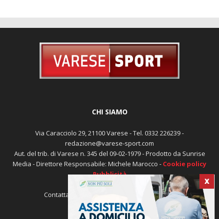
CHI SIAMO
Via Caracciolo 29, 21100 Varese - Tel. 0332 226239 -
redazione@varese-sport.com
Aut. del trib. di Varese n. 345 del 09-02-1979 - Prodotto da Sunrise
Media - Direttore Responsabile: Michele Marocco -
Cookie policy
Pubblicità
X
Contattaci:
redazione@varese-sport.com