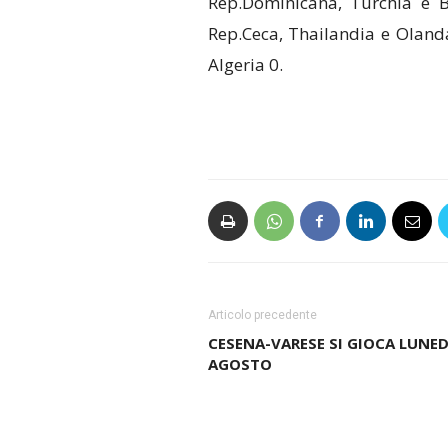
Rep.Dominicana, Turchia e B
Rep.Ceca, Thailandia e Olanda
Algeria 0.
Articolo precedente
CESENA-VARESE SI GIOCA LUNED
AGOSTO