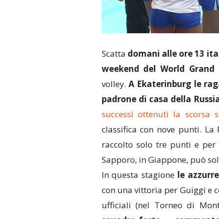
Scatta
domani alle ore 13 ita
weekend del World Grand 
volley.
A Ekaterinburg le ra
padrone di casa della Russi
successi ottenuti la scorsa 
classifica con nove punti. La 
raccolto solo tre punti e per 
Sapporo, in Giappone, può sol
In questa stagione
le azzurre
con una vittoria per Guiggi e
ufficiali (nel Torneo di Mont