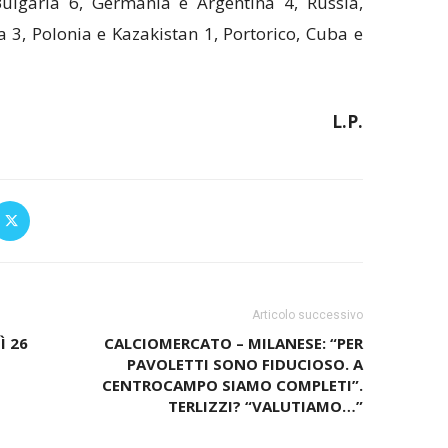
ulgaria 6, Germania e Argentina 4, Russia,
 3, Polonia e Kazakistan 1, Portorico, Cuba e
L.P.
Articolo successivo
Ì 26
CALCIOMERCATO – MILANESE: “PER
PAVOLETTI SONO FIDUCIOSO. A
CENTROCAMPO SIAMO COMPLETI”.
TERLIZZI? “VALUTIAMO…”