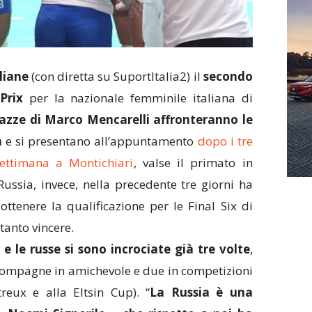
liane
(con diretta su SuportItalia2) il
secondo
Prix
per la nazionale femminile italiana di
gazze di Marco Mencarelli affronteranno le
a
e si presentano all’appuntamento
dopo i tre
settimana a Montichiari
, valse il primato in
Russia, invece, nella precedente tre giorni ha
ottenere la qualificazione per le Final Six di
tanto vincere.
 e le russe si sono incrociate già tre volte
,
 compagne in amichevole e due in competizioni
reux e alla Eltsin Cup). “
La Russia è una