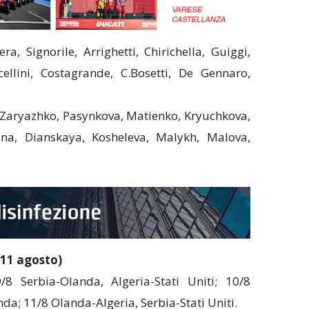
ra, Signorile, Arrighetti, Chirichella, Guiggi,
cellini, Costagrande, C.Bosetti, De Gennaro,
, Zaryazhko, Pasynkova, Matienko, Kryuchkova,
na, Dianskaya, Kosheleva, Malykh, Malova,
-11 agosto)
/8 Serbia-Olanda, Algeria-Stati Uniti; 10/8
nda; 11/8 Olanda-Algeria, Serbia-Stati Uniti.