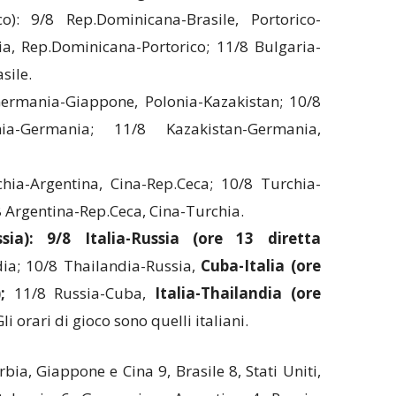
): 9/8 Rep.Dominicana-Brasile, Portorico-
ia, Rep.Dominicana-Portorico; 11/8 Bulgaria-
sile.
 Germania-Giappone, Polonia-Kazakistan; 10/8
nia-Germania; 11/8 Kazakistan-Germania,
hia-Argentina, Cina-Rep.Ceca; 10/8 Turchia-
8 Argentina-Rep.Ceca, Cina-Turchia.
sia): 9/8 Italia-Russia (ore 13 diretta
ia; 10/8 Thailandia-Russia,
Cuba-Italia (ore
;
11/8 Russia-Cuba,
Italia-Thailandia (ore
li orari di gioco sono quelli italiani.
Serbia, Giappone e Cina 9, Brasile 8, Stati Uniti,