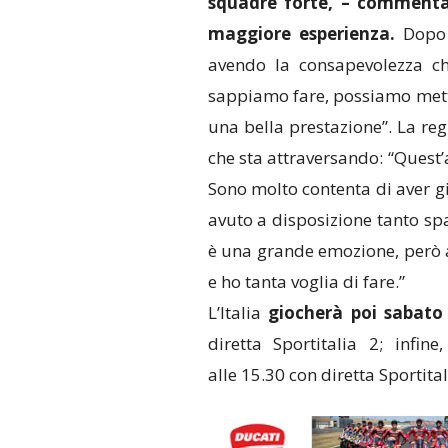
squadre forte, – commenta
maggiore esperienza.
Dopo g
avendo la consapevolezza ch
sappiamo fare, possiamo mette
una bella prestazione”. La re
che sta attraversando: “Quest’a
Sono molto contenta di aver gi
avuto a disposizione tanto sp
è una grande emozione, però a
e ho tanta voglia di fare.”
L’Italia
giocherà poi sabato
diretta Sportitalia 2; infine
alle 15.30 con diretta Sportital