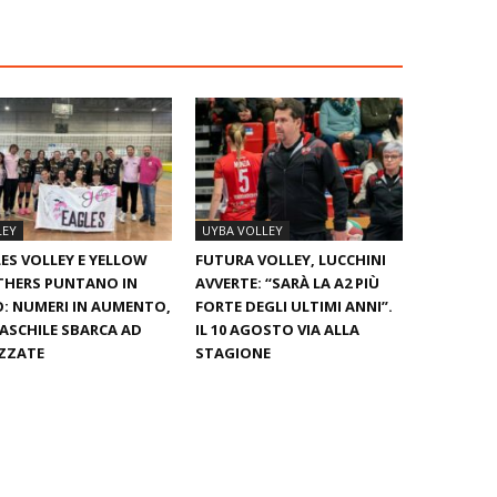
LEY
UYBA VOLLEY
ES VOLLEY E YELLOW
FUTURA VOLLEY, LUCCHINI
THERS PUNTANO IN
AVVERTE: “SARÀ LA A2 PIÙ
: NUMERI IN AUMENTO,
FORTE DEGLI ULTIMI ANNI”.
ASCHILE SBARCA AD
IL 10 AGOSTO VIA ALLA
ZZATE
STAGIONE