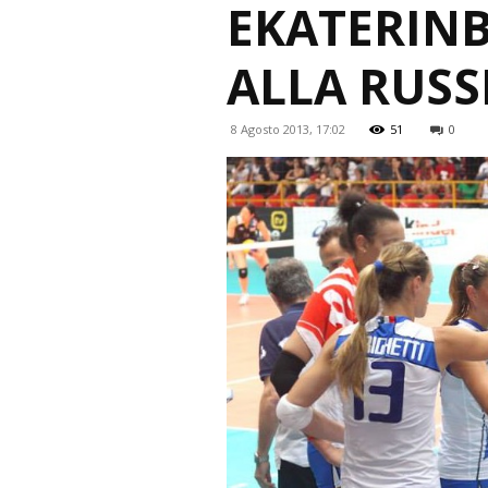
EKATERINB
ALLA RUSS
8 Agosto 2013, 17:02
51
0