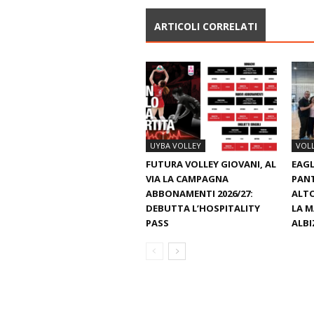
ARTICOLI CORRELATI
UYBA VOLLEY
VOL
FUTURA VOLLEY GIOVANI, AL
EAGL
VIA LA CAMPAGNA
PAN
ABBONAMENTI 2026/27:
ALTO
DEBUTTA L’HOSPITALITY
LA M
PASS
ALBI