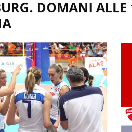
URG. DOMANI ALLE 
IA