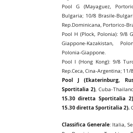
Pool G (Mayaguez, Portorico
Bulgaria; 10/8 Brasile-Bulgar
Rep.Dominicana, Portorico-Bra
Pool H (Plock, Polonia): 9/8
Giappone-Kazakistan, Polo
Polonia-Giappone.
Pool I (Hong Kong): 9/8 Turc
Rep.Ceca, Cina-Argentina; 11/
Pool J (Ekaterinburg, Rus
Sportitalia 2)
, Cuba-Thailand
15.30 diretta Sportitalia 2)
15.30 diretta Sportitalia 2).
G
Classifica Generale
: Italia, 