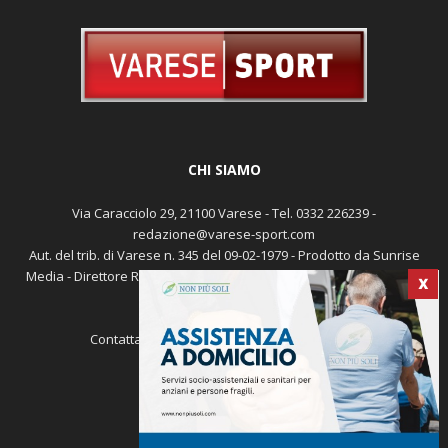
CHI SIAMO
Via Caracciolo 29, 21100 Varese - Tel. 0332 226239 -
redazione@varese-sport.com
Aut. del trib. di Varese n. 345 del 09-02-1979 - Prodotto da Sunrise
Media - Direttore Responsabile: Michele Marocco -
Cookie policy
X
Pubblicità
Contattaci:
redazione@varese-sport.com
SEGUICI