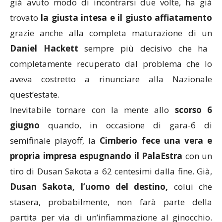
già avuto modo di incontrarsi due volte, ha già
trovato
la giusta intesa e il giusto affiatamento
grazie anche alla completa maturazione di un
Daniel Hackett
sempre più decisivo che ha
completamente recuperato dal problema che lo
aveva costretto a rinunciare alla Nazionale
quest’estate.
Inevitabile tornare con la mente allo
scorso 6
giugno
quando, in occasione di gara-6 di
semifinale playoff, la
Cimberio fece una vera e
propria impresa espugnando il PalaEstra
con un
tiro di Dusan Sakota a 62 centesimi dalla fine. Già,
Dusan Sakota, l’uomo del destino,
colui che
stasera, probabilmente, non farà parte della
partita per via di un’infiammazione al ginocchio.