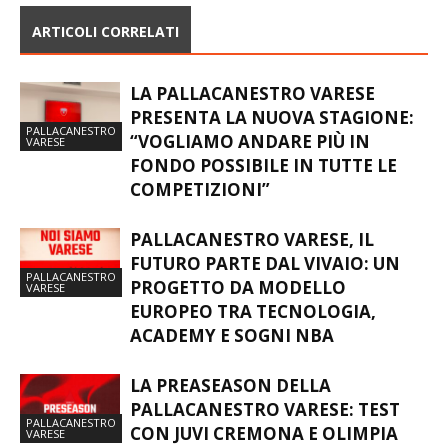
ARTICOLI CORRELATI
LA PALLACANESTRO VARESE
PRESENTA LA NUOVA STAGIONE:
PALLACANESTRO
“VOGLIAMO ANDARE PIÙ IN
VARESE
FONDO POSSIBILE IN TUTTE LE
COMPETIZIONI”
PALLACANESTRO VARESE, IL
FUTURO PARTE DAL VIVAIO: UN
PALLACANESTRO
PROGETTO DA MODELLO
VARESE
EUROPEO TRA TECNOLOGIA,
ACADEMY E SOGNI NBA
LA PREASEASON DELLA
PALLACANESTRO VARESE: TEST
PALLACANESTRO
CON JUVI CREMONA E OLIMPIA
VARESE