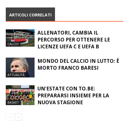
CISLAGO
ARTICOLI CORRELATI
ALLENATORI, CAMBIA IL
PERCORSO PER OTTENERE LE
CALCIO
LICENZE UEFA C E UEFA B
MONDO DEL CALCIO IN LUTTO: È
MORTO FRANCO BARESI
ATTUALITÀ
UN’ESTATE CON TO.BE:
PREPARARSI INSIEME PER LA
NUOVA STAGIONE
BASKET