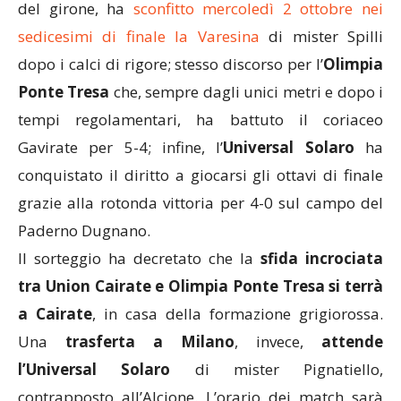
del girone, ha
sconfitto mercoledì 2 ottobre nei
sedicesimi di finale la Varesina
di mister Spilli
dopo i calci di rigore; stesso discorso per l’
Olimpia
Ponte Tresa
che, sempre dagli unici metri e dopo i
tempi regolamentari, ha battuto il coriaceo
Gavirate per 5-4; infine, l’
Universal Solaro
ha
conquistato il diritto a giocarsi gli ottavi di finale
grazie alla rotonda vittoria per 4-0 sul campo del
Paderno Dugnano.
Il sorteggio ha decretato che la
sfida incrociata
tra Union Cairate e Olimpia Ponte Tresa si terrà
a Cairate
, in casa della formazione grigiorossa.
Una
trasferta a Milano
, invece,
attende
l’Universal Solaro
di mister Pignatiello,
contrapposto all’Alcione. L’orario dei match sarà