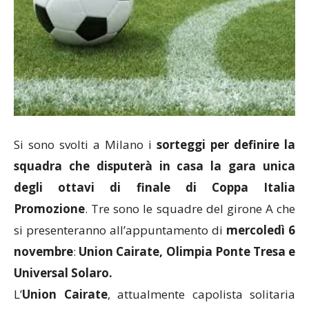
Si sono svolti a Milano i
sorteggi per definire la
squadra che disputerà in casa la gara unica
degli ottavi di finale di Coppa Italia
Promozione
. Tre sono le squadre del girone A che
si presenteranno all’appuntamento di
mercoledì 6
novembre
:
Union Cairate, Olimpia Ponte Tresa e
Universal Solaro.
L’
Union Cairate
, attualmente capolista solitaria