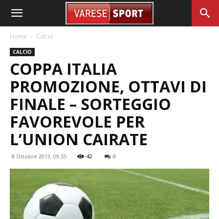
Home
Calcio
CALCIO
COPPA ITALIA
PROMOZIONE, OTTAVI DI
FINALE – SORTEGGIO
FAVOREVOLE PER
L’UNION CAIRATE
8 Ottobre 2013, 09:55
42
0