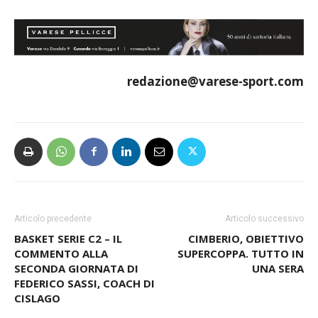
Rezzato – Calcinato
redazione@varese-sport.com
Articolo precedente
Articolo successivo
BASKET SERIE C2 – IL
CIMBERIO, OBIETTIVO
COMMENTO ALLA
SUPERCOPPA. TUTTO IN
SECONDA GIORNATA DI
UNA SERA
FEDERICO SASSI, COACH DI