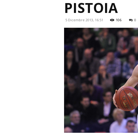
PISTOIA
5 Dicembre 2013, 16:51
106
0