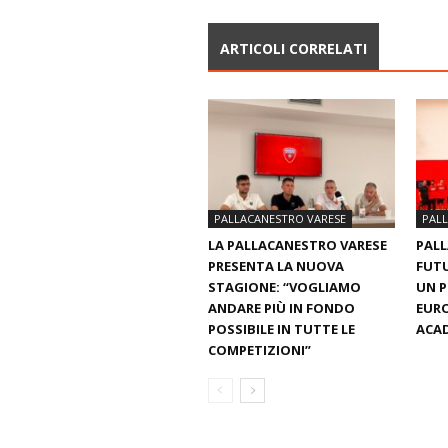
ARTICOLI CORRELATI
PALLACANESTRO VARESE
PAL
LA PALLACANESTRO VARESE
PALL
PRESENTA LA NUOVA
FUTU
STAGIONE: “VOGLIAMO
UN 
ANDARE PIÙ IN FONDO
EURO
POSSIBILE IN TUTTE LE
ACAD
COMPETIZIONI”