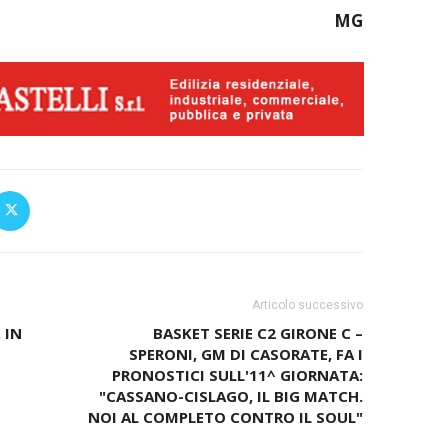
MG
Articolo successivo
 IN
BASKET SERIE C2 GIRONE C –
SPERONI, GM DI CASORATE, FA I
PRONOSTICI SULL'11^ GIORNATA:
"CASSANO-CISLAGO, IL BIG MATCH.
NOI AL COMPLETO CONTRO IL SOUL"