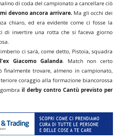
analino di coda del campionato a cancellare ciò
ami devono ancora arrivare.
Ma gli occhi dei
za chiaro, ed era evidente come ci fosse la
ti di invertire una rotta che si faceva giorno
osa.
imberio ci sarà, come detto, Pistoia, squadra
ll’ex Giacomo Galanda
. Match non certo
ò finalmente trovare, almeno in campionato,
teriore coraggio alla formazione biancorossa
e sgombra
il derby contro Cantù previsto per