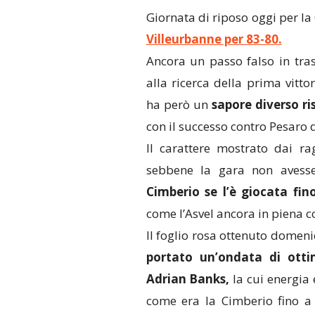
Giornata di riposo oggi per la
Villeurbanne per 83-80.
Ancora un passo falso in tra
alla ricerca della prima vitt
ha però un
sapore diverso ri
con il successo contro Pesaro 
Il carattere mostrato dai rag
sebbene la gara non avesse 
Cimberio se l’è giocata fino
come l’Asvel ancora in piena co
Il foglio rosa ottenuto domeni
portato un’ondata di ott
Adrian Banks,
la cui energia 
come era la Cimberio fino a