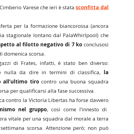
 Cimberio Varese che ieri è stata
sconfitta dal
sferta per la formazione biancorossa (ancora
oria stagionale lontano dal PalaWhirlpool) che
spetto al filotto negativo di 7 ko
conclusosi
di domenica scorsa.
azzi di Frates, infatti, è stato ben diverso:
nulla da dire in termini di classifica,
la
 all’ultimo tiro
contro una buona squadra
rsa per qualificarsi alla fase successiva.
ca contro la Victoria Libertas ha forse davvero
imismo nel gruppo
, così come l’innesto di
era vitale per una squadra dal morale a terra
 settimana scorsa. Attenzione però; non può