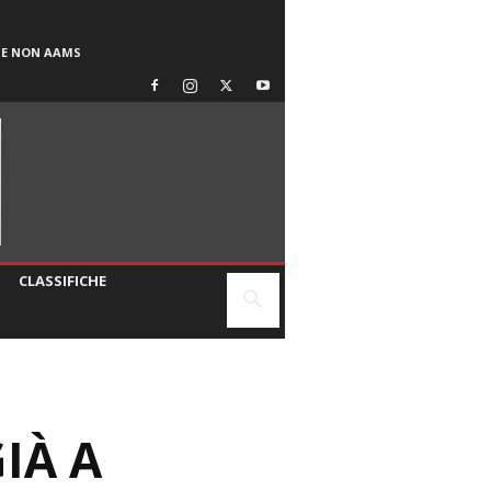
SE NON AAMS
CLASSIFICHE
IÀ A