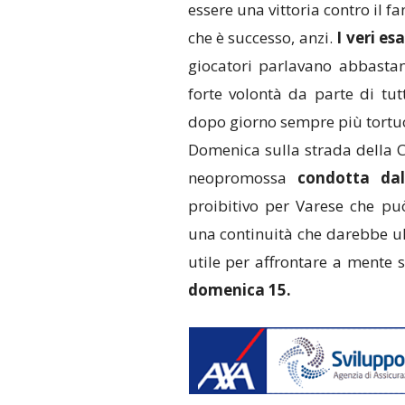
essere una vittoria contro il f
che è successo, anzi.
I veri es
giocatori parlavano abbastan
forte volontà da parte di tut
dopo giorno sempre più tortu
Domenica sulla strada della C
neopromossa
condotta da
proibitivo per Varese che pu
una continuità che darebbe ul
utile per affrontare a ment
domenica 15.