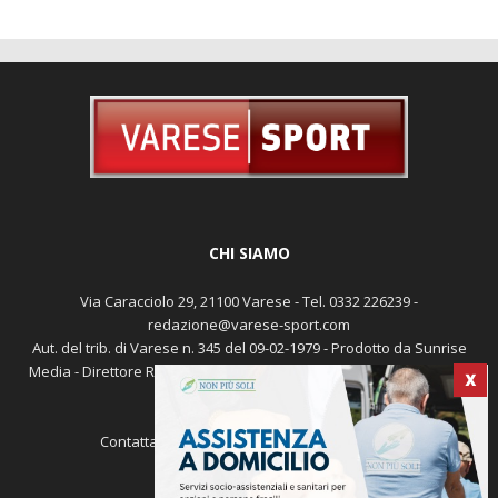
CHI SIAMO
Via Caracciolo 29, 21100 Varese - Tel. 0332 226239 -
redazione@varese-sport.com
Aut. del trib. di Varese n. 345 del 09-02-1979 - Prodotto da Sunrise
Media - Direttore Responsabile: Michele Marocco -
Cookie policy
X
Pubblicità
Contattaci:
redazione@varese-sport.com