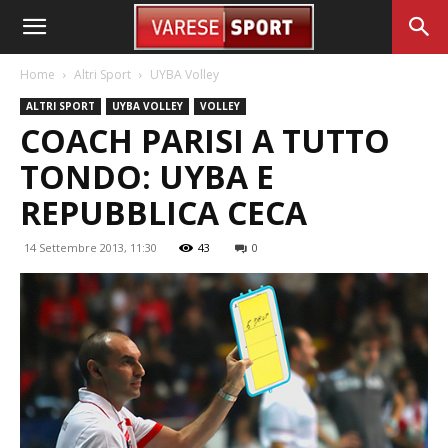
Home
Altri Sport
UYBA Volley
ALTRI SPORT
UYBA VOLLEY
VOLLEY
COACH PARISI A TUTTO
TONDO: UYBA E
REPUBBLICA CECA
14 Settembre 2013, 11:30
43
0