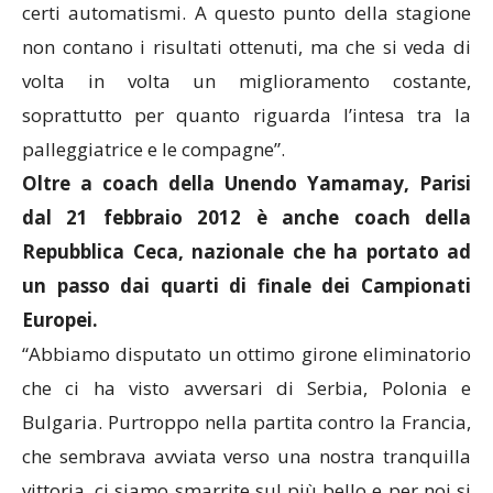
certi automatismi. A questo punto della stagione
non contano i risultati ottenuti, ma che si veda di
volta in volta un miglioramento costante,
soprattutto per quanto riguarda l’intesa tra la
palleggiatrice e le compagne”.
Oltre a coach della Unendo Yamamay, Parisi
dal 21 febbraio 2012 è anche coach della
Repubblica Ceca, nazionale che ha portato ad
un passo dai quarti di finale dei Campionati
Europei.
“Abbiamo disputato un ottimo girone eliminatorio
che ci ha visto avversari di Serbia, Polonia e
Bulgaria. Purtroppo nella partita contro la Francia,
che sembrava avviata verso una nostra tranquilla
vittoria, ci siamo smarrite sul più bello e per noi si