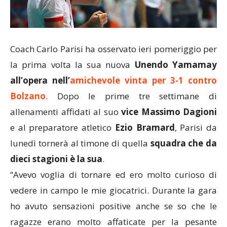
Coach Carlo Parisi ha osservato ieri pomeriggio per
la prima volta la sua nuova
Unendo Yamamay
all’opera nell’
amichevole vinta per 3-1 contro
Bolzano
. Dopo le prime tre settimane di
allenamenti affidati al suo
vice Massimo Dagioni
e al preparatore atletico
Ezio Bramard
, Parisi da
lunedì tornerà al timone di quella
squadra che da
dieci stagioni è la sua
.
“Avevo voglia di tornare ed ero molto curioso di
vedere in campo le mie giocatrici. Durante la gara
ho avuto sensazioni positive anche se so che le
ragazze erano molto affaticate per la pesante