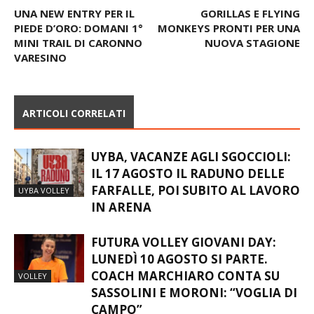
UNA NEW ENTRY PER IL
GORILLAS E FLYING
PIEDE D’ORO: DOMANI 1°
MONKEYS PRONTI PER UNA
MINI TRAIL DI CARONNO
NUOVA STAGIONE
VARESINO
ARTICOLI CORRELATI
UYBA, VACANZE AGLI SGOCCIOLI:
IL 17 AGOSTO IL RADUNO DELLE
FARFALLE, POI SUBITO AL LAVORO
UYBA VOLLEY
IN ARENA
FUTURA VOLLEY GIOVANI DAY:
LUNEDÌ 10 AGOSTO SI PARTE.
COACH MARCHIARO CONTA SU
VOLLEY
SASSOLINI E MORONI: “VOGLIA DI
CAMPO”