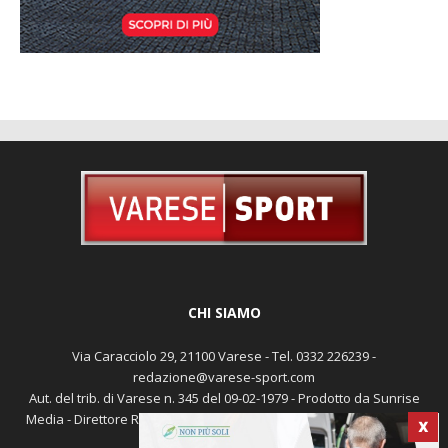
CHI SIAMO
Via Caracciolo 29, 21100 Varese - Tel. 0332 226239 -
redazione@varese-sport.com
Aut. del trib. di Varese n. 345 del 09-02-1979 - Prodotto da Sunrise
Media - Direttore Responsabile: Michele Marocco -
Cookie policy
X
Pubblicità