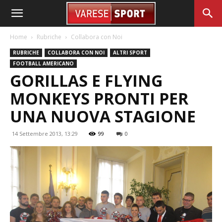
Home
Rubriche
Collabora con Noi
RUBRICHE
COLLABORA CON NOI
ALTRI SPORT
FOOTBALL AMERICANO
GORILLAS E FLYING
MONKEYS PRONTI PER
UNA NUOVA STAGIONE
14 Settembre 2013, 13:29
99
0