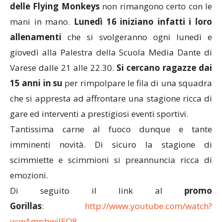
delle Flying Monkeys
non rimangono certo con le
mani in mano.
Lunedì 16 iniziano infatti i loro
allenamenti
che si svolgeranno ogni lunedì e
giovedì alla Palestra della Scuola Media Dante di
Varese dalle 21 alle 22.30.
Si cercano ragazze dai
15 anni in su
per rimpolpare le fila di una squadra
che si appresta ad affrontare una stagione ricca di
gare ed interventi a prestigiosi eventi sportivi.
Tantissima carne al fuoco dunque e tante
imminenti novità. Di sicuro la stagione di
scimmiette e scimmioni si preannuncia ricca di
emozioni.
Di seguito il link al
promo
Gorillas
:
http://www.youtube.com/watch?
v=wAmpbwjlEQ8