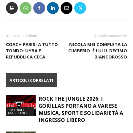
Articolo precedente
Articolo successivo
COACH PARISI A TUTTO
NICOLA MEI COMPLETA LA
TONDO: UYBA E
CIMBERIO. È LUI IL DECIMO
REPUBBLICA CECA
BIANCOROSSO
ARTICOLI CORRELATI
ROCK THE JUNGLE 2026: I
GORILLAS PORTANO A VARESE
FOOTBALL
MUSICA, SPORT E SOLIDARIETÀ A
AMERICANO
INGRESSO LIBERO