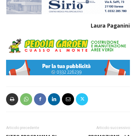
Laura Paganini
Articolo precedente
Articolo successivo