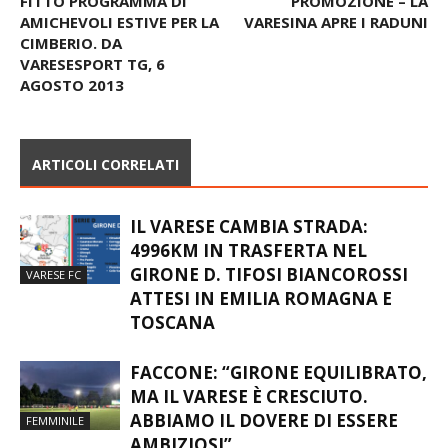
FITTO PROGRAMMA DI
PROMOZIONE – LA
AMICHEVOLI ESTIVE PER LA
VARESINA APRE I RADUNI
CIMBERIO. DA
VARESESPORT TG, 6
AGOSTO 2013
ARTICOLI CORRELATI
IL VARESE CAMBIA STRADA:
4996KM IN TRASFERTA NEL
GIRONE D. TIFOSI BIANCOROSSI
VARESE FC
ATTESI IN EMILIA ROMAGNA E
TOSCANA
FACCONE: “GIRONE EQUILIBRATO,
MA IL VARESE È CRESCIUTO.
ABBIAMO IL DOVERE DI ESSERE
FEMMINILE
AMBIZIOSI”