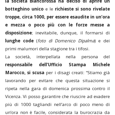
la società biancorossa ha deciso di aprire un
botteghino
unico
e le
richieste si sono rivelate
troppe, circa 1000, per essere esaudite in un’ora
e mezza o poco più con le forze messe a
disposizione
; inevitabile, dunque, il formarsi di
lunghe code
(
foto di Domenico Dipalma
) e dei
primi malumori della stagione tra i tifosi.
La società, interpellata nella persona del
responsabile dell’Ufficio Stampa Michele
Marocco, si scusa
per i disagi creati: “Stiamo già
lavorando per evitare che questa situazione si
ripeta nella gara di domenica prossima contro il
Vicenza. Vi posso garantire che riuscire ad evadere
più di 1000 tagliandi nell’arco di poco meno di
un’ora non è facile, considerata la burocrazia da