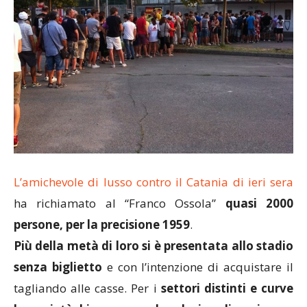
L’amichevole di lusso contro il Catania di ieri sera
ha richiamato al “Franco Ossola”
quasi 2000
persone, per la precisione 1959
.
Più della metà di loro si è presentata allo stadio
senza biglietto
e con l’intenzione di acquistare il
tagliando alle casse. Per i
settori distinti e curve