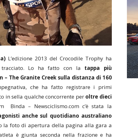
a)
L’edizione 2013 del Crocodile Trophy ha
tracciato. Lo ha fatto con la
tappa più
n – The Granite Creek sulla distanza di 160
egnativa, che ha fatto registrare i primi
 in sella qualche concorrente per
oltre dieci
am Binda – Newsciclismo.com c’è stata la
agonisti anche sul quotidiano australiano
 la foto di apertura della pagina alla gara a
atleta è giunta seconda nella frazione e ha