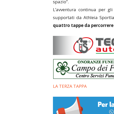
spazio”.
L’avventura continua per gl
supportati da Athleia Sportla
quattro tappe da percorrere
LA TERZA TAPPA