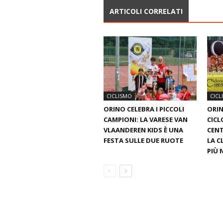
ARTICOLI CORRELATI
CICLISMO
CICL
ORINO CELEBRA I PICCOLI
ORIN
CAMPIONI: LA VARESE VAN
CICL
VLAANDEREN KIDS È UNA
CENT
FESTA SULLE DUE RUOTE
LA C
PIÙ 