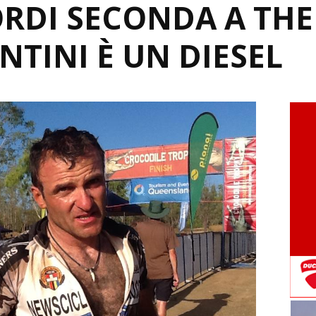
ORDI SECONDA A THE
NTINI È UN DIESEL