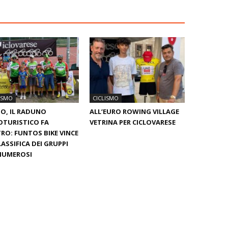
ISMO
CICLISMO
O, IL RADUNO
ALL’EURO ROWING VILLAGE
OTURISTICO FA
VETRINA PER CICLOVARESE
RO: FUNTOS BIKE VINCE
LASSIFICA DEI GRUPPI
NUMEROSI