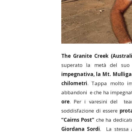
The Granite Creek (Australi
superato la metà del suo 
impegnativa, la Mt. Mulliga
chilometri
. Tappa molto imp
abbandoni e che ha impegnato
ore
. Per i varesini del te
soddisfazione di essere
prot
“Cairns Post”
che ha dedicato
Giordana Sordi
. La stessa 