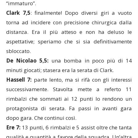
“immaturo”.
Clark 7,5
: finalmente! Dopo diversi giri a vuoto
torna ad incidere con precisione chirurgica dalla
distanza. Era il più atteso e non ha deluso le
aspettative; speriamo che si sia definitivamente
sbloccato.
De Nicolao 5,5:
una bomba in poco più di 14
minuti giocati; stasera era la serata di Clark.
Hassell 7:
parte lento, ma si rifà con gli interessi
successivamente. Stavolta mette a referto 11
rimbalzi che sommati ai 12 punti lo rendono un
protagonista di serata. Fa passi in avanti gara
dopo gara. Che continui così.
Ere 7:
13 punti, 6 rimbalzi e 5 assist oltre che tanta
qualità e quantità a favore della squadra. Un’altra