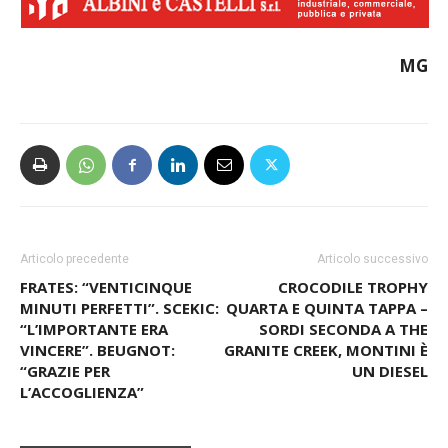
MG
Articolo precedente
Articolo successivo
FRATES: “VENTICINQUE
CROCODILE TROPHY
MINUTI PERFETTI”. SCEKIC:
QUARTA E QUINTA TAPPA –
“L’IMPORTANTE ERA
SORDI SECONDA A THE
VINCERE”. BEUGNOT:
GRANITE CREEK, MONTINI È
“GRAZIE PER
UN DIESEL
L’ACCOGLIENZA”