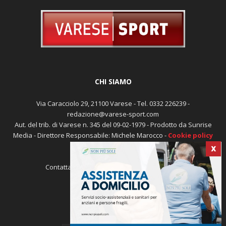
CHI SIAMO
Via Caracciolo 29, 21100 Varese - Tel. 0332 226239 -
redazione@varese-sport.com
Aut. del trib. di Varese n. 345 del 09-02-1979 - Prodotto da Sunrise
Media - Direttore Responsabile: Michele Marocco -
Cookie policy
Pubblicità
X
Contattaci:
redazione@varese-sport.com
SEGUICI