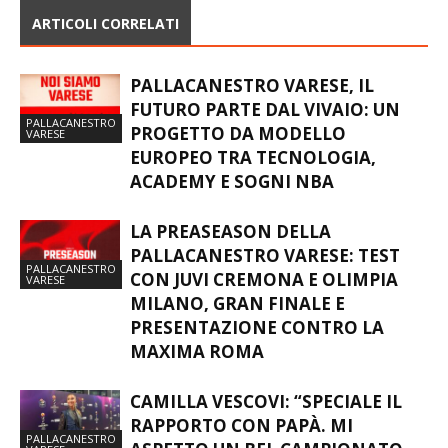
ARTICOLI CORRELATI
PALLACANESTRO VARESE, IL
FUTURO PARTE DAL VIVAIO: UN
PALLACANESTRO
PROGETTO DA MODELLO
VARESE
EUROPEO TRA TECNOLOGIA,
ACADEMY E SOGNI NBA
LA PREASEASON DELLA
PALLACANESTRO VARESE: TEST
PALLACANESTRO
CON JUVI CREMONA E OLIMPIA
VARESE
MILANO, GRAN FINALE E
PRESENTAZIONE CONTRO LA
MAXIMA ROMA
CAMILLA VESCOVI: “SPECIALE IL
RAPPORTO CON PAPÀ. MI
PALLACANESTRO