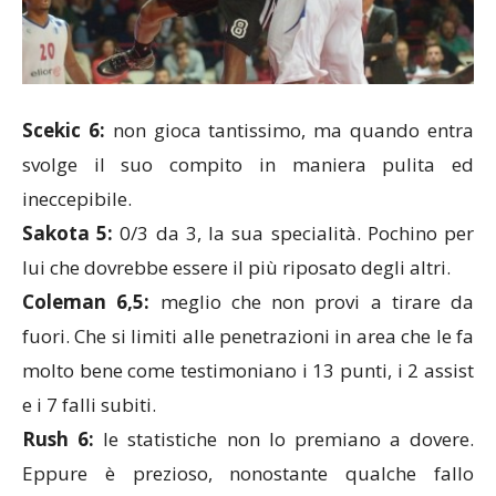
Scekic 6:
non gioca tantissimo, ma quando entra
svolge il suo compito in maniera pulita ed
ineccepibile.
Sakota 5:
0/3 da 3, la sua specialità. Pochino per
lui che dovrebbe essere il più riposato degli altri.
Coleman 6,5:
meglio che non provi a tirare da
fuori. Che si limiti alle penetrazioni in area che le fa
molto bene come testimoniano i 13 punti, i 2 assist
e i 7 falli subiti.
Rush 6:
le statistiche non lo premiano a dovere.
Eppure è prezioso, nonostante qualche fallo