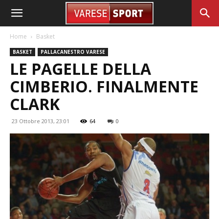
Home
Basket
BASKET
PALLACANESTRO VARESE
LE PAGELLE DELLA
CIMBERIO. FINALMENTE
CLARK
23 Ottobre 2013, 23:01
64
0