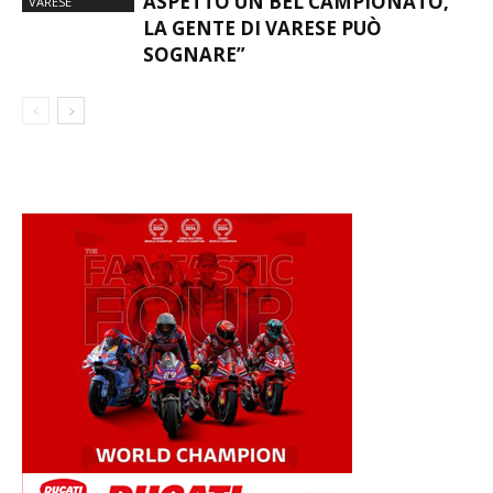
ASPETTO UN BEL CAMPIONATO,
VARESE
LA GENTE DI VARESE PUÒ
SOGNARE”