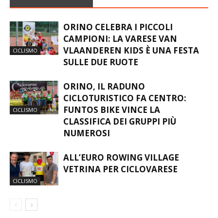
ORINO CELEBRA I PICCOLI
CAMPIONI: LA VARESE VAN
VLAANDEREN KIDS È UNA FESTA
CICLISMO
SULLE DUE RUOTE
ORINO, IL RADUNO
CICLOTURISTICO FA CENTRO:
FUNTOS BIKE VINCE LA
CICLISMO
CLASSIFICA DEI GRUPPI PIÙ
NUMEROSI
ALL’EURO ROWING VILLAGE
VETRINA PER CICLOVARESE
CICLISMO