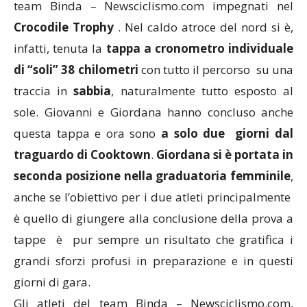
team Binda – Newsciclismo.com impegnati nel
Crocodile Trophy
. Nel caldo atroce del nord si è,
infatti, tenuta la
tappa a cronometro individuale
di “soli” 38 chilometri
con tutto il percorso su una
traccia in
sabbia
, naturalmente tutto esposto al
sole. Giovanni e Giordana hanno concluso anche
questa tappa e ora sono
a solo due giorni dal
traguardo di Cooktown
.
Giordana si è portata in
seconda posizione nella graduatoria femminile
,
anche se l’obiettivo per i due atleti principalmente
è quello di giungere alla conclusione della prova a
tappe è pur sempre un risultato che gratifica i
grandi sforzi profusi in preparazione e in questi
giorni di gara.
Gli atleti del team Binda – Newsciclismo.com,