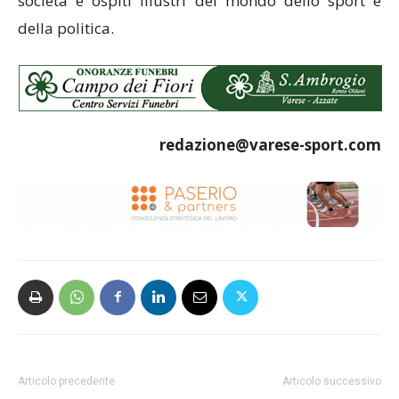
società e ospiti illustri del mondo dello sport e
della politica.
redazione@varese-sport.com