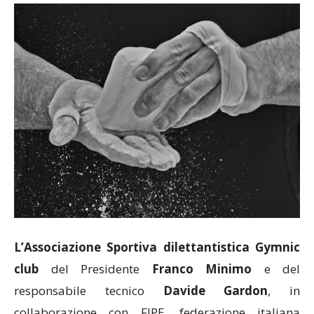
L’Associazione Sportiva dilettantistica Gymnic
club
del Presidente
Franco Minimo
e del
responsabile tecnico
Davide Gardon
, in
collaborazione con FIPE, federazione italiana