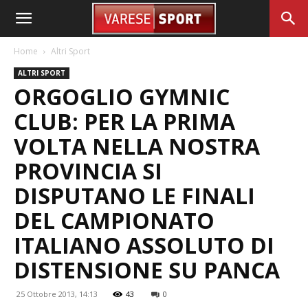
Home
Altri Sport
ALTRI SPORT
ORGOGLIO GYMNIC
CLUB: PER LA PRIMA
VOLTA NELLA NOSTRA
PROVINCIA SI
DISPUTANO LE FINALI
DEL CAMPIONATO
ITALIANO ASSOLUTO DI
DISTENSIONE SU PANCA
25 Ottobre 2013, 14:13
43
0