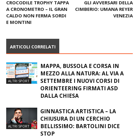
Articolo precedente
Articolo successivo
CROCODILE TROPHY TAPPA
GLI AVVERSARI DELLA
A CRONOMETRO – IL GRAN
CIMBERIO: UMANA REYER
CALDO NON FERMA SORDI
VENEZIA
E MONTINI
ARTICOLI CORRELATI
MAPPA, BUSSOLA E CORSA IN
MEZZO ALLA NATURA: AL VIA A
SETTEMBRE I NUOVI CORSI DI
ALTRI SPORT
ORIENTEERING FIRMATI ASD
DALLA CHIESA
GINNASTICA ARTISTICA – LA
CHIUSURA DI UN CERCHIO
BELLISSIMO: BARTOLINI DICE
ALTRI SPORT