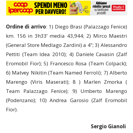
Ordine di arrivo
: 1) Diego Brasi (Palazzago Fenice)
km. 156 in 3h33’ media 43,944; 2) Mirco Maestri
(General Store Medlago Zardini) a 4”; 3) Alessandro
Pettiti (Team Idea 2010); 4) Daniele Cavasin (Zalf
Eromobil Fior); 5) Francesco Rosa (Team Colpack);
6) Matvey Nikitin (Team Named Ferroli); 7) Alberto
Marengo (Viris Maserati); 8 ) Marlen Zmorka (
Team Palazzago Fenice); 9) Umberto Marengo
(Podenzano); 10) Andrea Garosio (Zalf Eromobil
Fior).
Sergio Gianoli