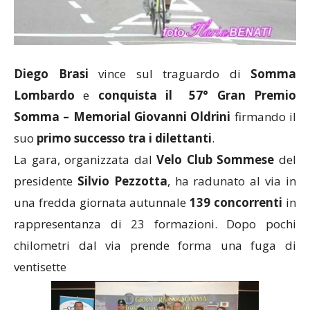
Diego Brasi
vince sul traguardo di
Somma
Lombardo
e
conquista il 57° Gran Premio
Somma – Memorial Giovanni Oldrini
firmando il
suo
primo successo tra i dilettanti
.
La gara, organizzata dal
Velo Club Sommese
del
presidente
Silvio Pezzotta
, ha radunato al via in
una fredda giornata autunnale
139 concorrenti
in
rappresentanza di 23 formazioni. Dopo pochi
chilometri dal via prende forma una fuga di
ventisette