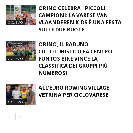
ORINO CELEBRA I PICCOLI
CAMPIONI: LA VARESE VAN
VLAANDEREN KIDS È UNA FESTA
CICLISMO
SULLE DUE RUOTE
ORINO, IL RADUNO
CICLOTURISTICO FA CENTRO:
FUNTOS BIKE VINCE LA
CICLISMO
CLASSIFICA DEI GRUPPI PIÙ
NUMEROSI
ALL’EURO ROWING VILLAGE
VETRINA PER CICLOVARESE
CICLISMO