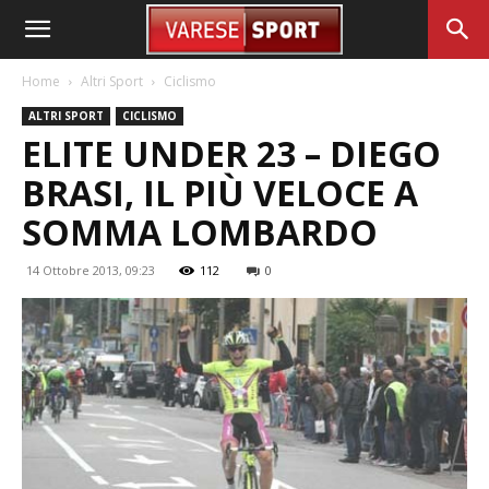
Home
Altri Sport
Ciclismo
ALTRI SPORT
CICLISMO
ELITE UNDER 23 – DIEGO
BRASI, IL PIÙ VELOCE A
SOMMA LOMBARDO
14 Ottobre 2013, 09:23
112
0