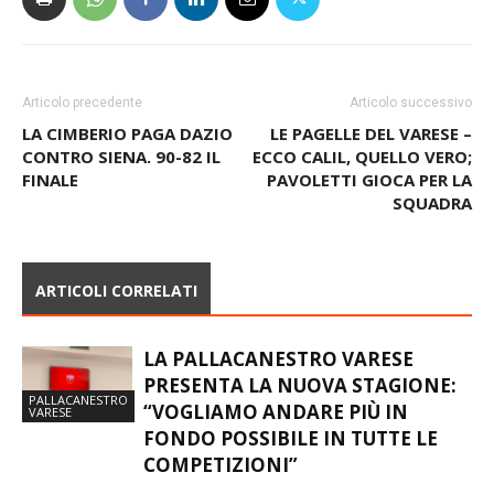
Articolo precedente
Articolo successivo
LA CIMBERIO PAGA DAZIO
LE PAGELLE DEL VARESE –
CONTRO SIENA. 90-82 IL
ECCO CALIL, QUELLO VERO;
FINALE
PAVOLETTI GIOCA PER LA
SQUADRA
ARTICOLI CORRELATI
LA PALLACANESTRO VARESE
PRESENTA LA NUOVA STAGIONE:
PALLACANESTRO
“VOGLIAMO ANDARE PIÙ IN
VARESE
FONDO POSSIBILE IN TUTTE LE
COMPETIZIONI”