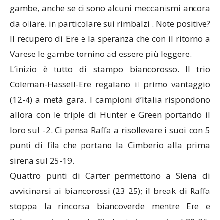
gambe, anche se ci sono alcuni meccanismi ancora
da oliare, in particolare sui rimbalzi . Note positive?
Il recupero di Ere e la speranza che con il ritorno a
Varese le gambe tornino ad essere più leggere.
L’inizio è tutto di stampo biancorosso. Il trio
Coleman-Hassell-Ere regalano il primo vantaggio
(12-4) a metà gara. I campioni d’Italia rispondono
allora con le triple di Hunter e Green portando il
loro sul -2. Ci pensa Raffa a risollevare i suoi con 5
punti di fila che portano la Cimberio alla prima
sirena sul 25-19.
Quattro punti di Carter permettono a Siena di
avvicinarsi ai biancorossi (23-25); il break di Raffa
stoppa la rincorsa biancoverde mentre Ere e