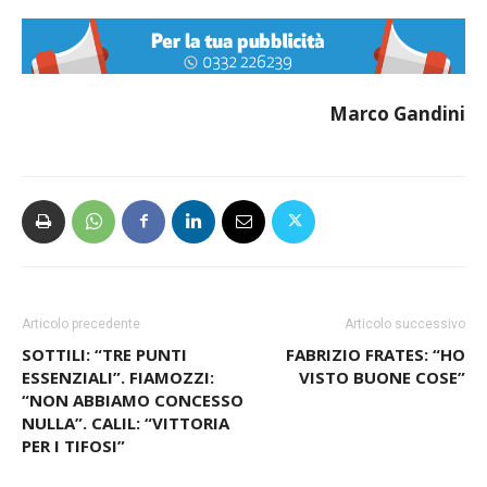
Marco Gandini
Articolo precedente
Articolo successivo
SOTTILI: “TRE PUNTI
FABRIZIO FRATES: “HO
ESSENZIALI”. FIAMOZZI:
VISTO BUONE COSE”
“NON ABBIAMO CONCESSO
NULLA”. CALIL: “VITTORIA
PER I TIFOSI”