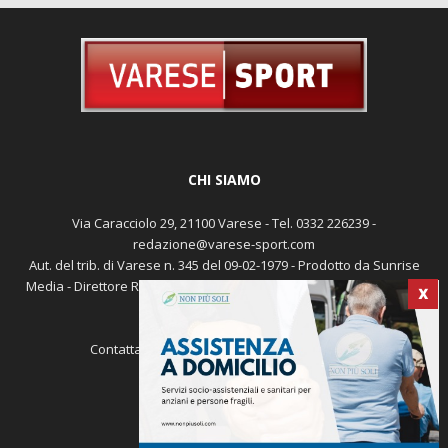
CHI SIAMO
Via Caracciolo 29, 21100 Varese - Tel. 0332 226239 -
redazione@varese-sport.com
Aut. del trib. di Varese n. 345 del 09-02-1979 - Prodotto da Sunrise
Media - Direttore Responsabile: Michele Marocco -
Cookie policy
X
Pubblicità
Contattaci:
redazione@varese-sport.com
SEGUICI