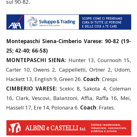
sul 90-82.
Montepaschi Siena-Cimberio Varese: 90-82 (19-
25;
42-40; 66-58
)
MONTEPASCHI SIENA:
Hunter 13, Cournooh 15,
Carter 10, Owens 2, Cappelletti, Ortner 2, Udom,
Hackett 13, English 9, Green 26.
Coach
: Crespi.
CIMBERIO VARESE:
Scekic 8, Sakota 4, Coleman
16, Clark, Vescovi, Balanzoni, Affia, Raffa 16, Mei,
Hassell 17, Ere 14, Polonara 6.
Coach
: Frates.