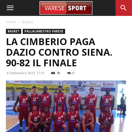
Home
Basket
BASKET
PALLACANESTRO VARESE
LA CIMBERIO PAGA
DAZIO CONTRO SIENA.
90-82 IL FINALE
8 Settembre 2013, 17:51
70
0