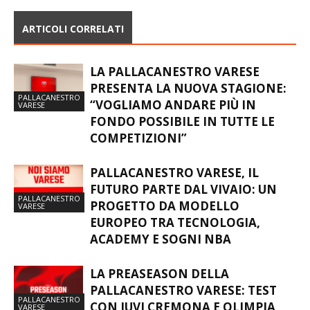
ARTICOLI CORRELATI
LA PALLACANESTRO VARESE
PRESENTA LA NUOVA STAGIONE:
PALLACANESTRO
“VOGLIAMO ANDARE PIÙ IN
VARESE
FONDO POSSIBILE IN TUTTE LE
COMPETIZIONI”
PALLACANESTRO VARESE, IL
FUTURO PARTE DAL VIVAIO: UN
PALLACANESTRO
PROGETTO DA MODELLO
VARESE
EUROPEO TRA TECNOLOGIA,
ACADEMY E SOGNI NBA
LA PREASEASON DELLA
PALLACANESTRO VARESE: TEST
PALLACANESTRO
CON JUVI CREMONA E OLIMPIA
VARESE