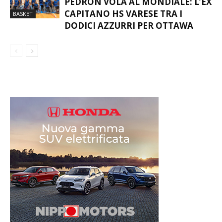
BASKET IN CARROZZINA, ALE
PEDRON VOLA AL MONDIALE: L’EX
CAPITANO HS VARESE TRA I
BASKET
DODICI AZZURRI PER OTTAWA