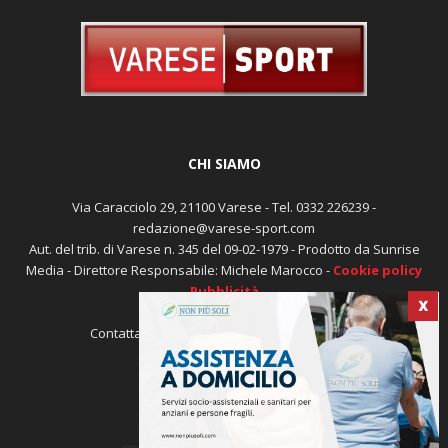
CHI SIAMO
Via Caracciolo 29, 21100 Varese - Tel. 0332 226239 -
redazione@varese-sport.com
Aut. del trib. di Varese n. 345 del 09-02-1979 - Prodotto da Sunrise
X
Media - Direttore Responsabile: Michele Marocco -
Cookie policy
Pubblicità
Contattaci:
redazione@varese-sport.com
SEGUICI