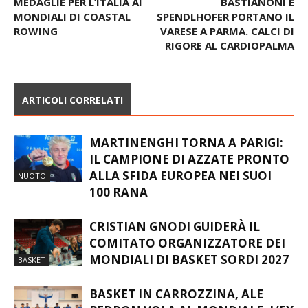
SCORPACCIATA DI
COPPA ITALIA –
MEDAGLIE PER L’ITALIA AI
BASTIANONI E
MONDIALI DI COASTAL
SPENDLHOFER PORTANO IL
ROWING
VARESE A PARMA. CALCI DI
RIGORE AL CARDIOPALMA
ARTICOLI CORRELATI
MARTINENGHI TORNA A PARIGI:
IL CAMPIONE DI AZZATE PRONTO
ALLA SFIDA EUROPEA NEI SUOI
NUOTO
100 RANA
CRISTIAN GNODI GUIDERÀ IL
COMITATO ORGANIZZATORE DEI
MONDIALI DI BASKET SORDI 2027
BASKET