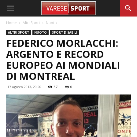
Home
Altri Sport
Nuoto
ALTRI SPORT
NUOTO
SPORT DISABILI
FEDERICO MORLACCHI:
ARGENTO E RECORD
EUROPEO AI MONDIALI
DI MONTREAL
17 Agosto 2013, 20:20
87
0