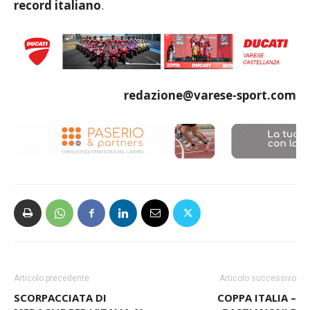
record italiano
.
redazione@varese-sport.com
Articolo precedente
Articolo successivo