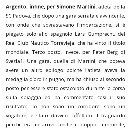
Argento, infine, per Simone Martini
, atleta della
SC Padova, che dopo una gara serrata e avvincente,
con onde che sovrastavano l’imbarcazione, si è
piegato solo allo spagnolo Lars Gumprecht, del
Real Club Nautico Torrevieja, che ha vinto il titolo
mondiale. Terzo posto, invece, per Peter Berg di
Svezia1. Una gara, quella di Martini, che poteva
avere un altro epilogo poiché l’atleta aveva la
medaglia d’oro in pugno, ma ha chiuso al secondo
posto per essere stato ostacolato durante la corsa
sulla spiaggia ed ha commentato così il suo
risultato: “Io non sono un corridore, sono un
vogatore, è stato davvero affollato il traguardo
perché era in arrivo anche il doppio femminile,