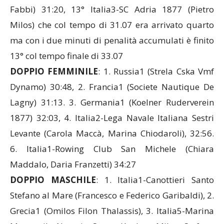
Fabbi) 31:20, 13° Italia3-SC Adria 1877 (Pietro
Milos) che col tempo di 31.07 era arrivato quarto
ma con i due minuti di penalità accumulati è finito
13° col tempo finale di 33.07
DOPPIO FEMMINILE
: 1. Russia1 (Strela Cska Vmf
Dynamo) 30:48, 2. Francia1 (Societe Nautique De
Lagny) 31:13. 3. Germania1 (Koelner Ruderverein
1877) 32:03, 4. Italia2-Lega Navale Italiana Sestri
Levante (Carola Maccà, Marina Chiodaroli), 32:56.
6. Italia1-Rowing Club San Michele (Chiara
Maddalo, Daria Franzetti) 34:27
DOPPIO MASCHILE
: 1. Italia1-Canottieri Santo
Stefano al Mare (Francesco e Federico Garibaldi), 2.
Grecia1 (Omilos Filon Thalassis), 3. Italia5-Marina