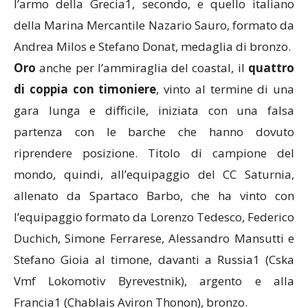
l’armo della Grecia1, secondo, e quello italiano
della Marina Mercantile Nazario Sauro, formato da
Andrea Milos e Stefano Donat, medaglia di bronzo.
Oro
anche per l’ammiraglia del coastal, il
quattro
di coppia con timoniere
, vinto al termine di una
gara lunga e difficile, iniziata con una falsa
partenza con le barche che hanno dovuto
riprendere posizione. Titolo di campione del
mondo, quindi, all’equipaggio del CC Saturnia,
allenato da Spartaco Barbo, che ha vinto con
l’equipaggio formato da Lorenzo Tedesco, Federico
Duchich, Simone Ferrarese, Alessandro Mansutti e
Stefano Gioia al timone, davanti a Russia1 (Cska
Vmf Lokomotiv Byrevestnik), argento e alla
Francia1 (Chablais Aviron Thonon), bronzo.