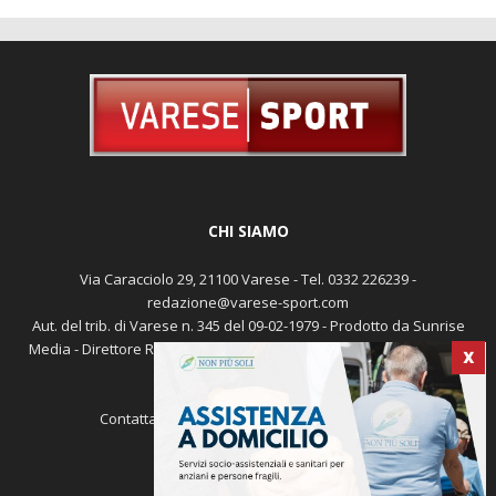
CHI SIAMO
Via Caracciolo 29, 21100 Varese - Tel. 0332 226239 -
redazione@varese-sport.com
Aut. del trib. di Varese n. 345 del 09-02-1979 - Prodotto da Sunrise
Media - Direttore Responsabile: Michele Marocco -
Cookie policy
X
Pubblicità
Contattaci:
redazione@varese-sport.com