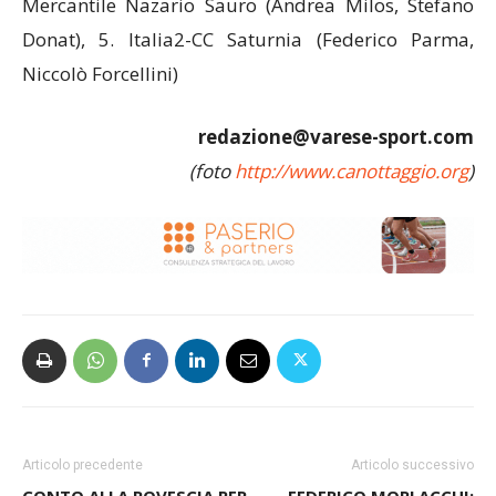
Mercantile Nazario Sauro (Andrea Milos, Stefano
Donat), 5. Italia2-CC Saturnia (Federico Parma,
Niccolò Forcellini)
redazione@varese-sport.com
(foto
http://www.canottaggio.org
)
Articolo precedente
Articolo successivo
CONTO ALLA ROVESCIA PER
FEDERICO MORLACCHI: