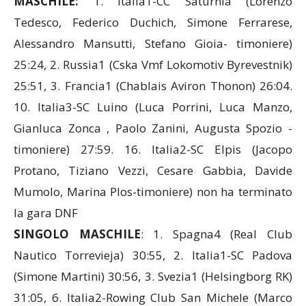
MASCHILE:
1. Italia1-CC Saturnia (Lorenzo
Tedesco, Federico Duchich, Simone Ferrarese,
Alessandro Mansutti, Stefano Gioia- timoniere)
25:24, 2. Russia1 (Cska Vmf Lokomotiv Byrevestnik)
25:51, 3. Francia1 (Chablais Aviron Thonon) 26:04.
10. Italia3-SC Luino (Luca Porrini, Luca Manzo,
Gianluca Zonca , Paolo Zanini, Augusta Spozio -
timoniere) 27:59. 16. Italia2-SC Elpis (Jacopo
Protano, Tiziano Vezzi, Cesare Gabbia, Davide
Mumolo, Marina Plos-timoniere) non ha terminato
la gara DNF
SINGOLO MASCHILE
: 1. Spagna4 (Real Club
Nautico Torrevieja) 30:55, 2. Italia1-SC Padova
(Simone Martini) 30:56, 3. Svezia1 (Helsingborg RK)
31:05, 6. Italia2-Rowing Club San Michele (Marco