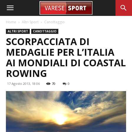
Home
Altri Sport
Canottaggio
ALTRI SPORT
CANOTTAGGIO
SCORPACCIATA DI
MEDAGLIE PER L’ITALIA
AI MONDIALI DI COASTAL
ROWING
17 Agosto 2013, 18:06
70
0