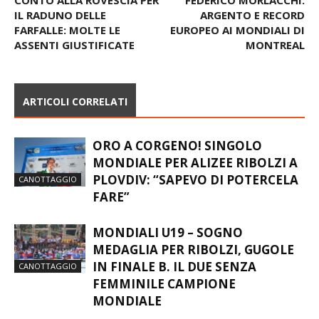
IL RADUNO DELLE
ARGENTO E RECORD
FARFALLE: MOLTE LE
EUROPEO AI MONDIALI DI
ASSENTI GIUSTIFICATE
MONTREAL
ARTICOLI CORRELATI
ORO A CORGENO! SINGOLO
MONDIALE PER ALIZEE RIBOLZI A
PLOVDIV: “SAPEVO DI POTERCELA
CANOTTAGGIO
FARE”
MONDIALI U19 – SOGNO
MEDAGLIA PER RIBOLZI, GUGOLE
IN FINALE B. IL DUE SENZA
CANOTTAGGIO
FEMMINILE CAMPIONE
MONDIALE