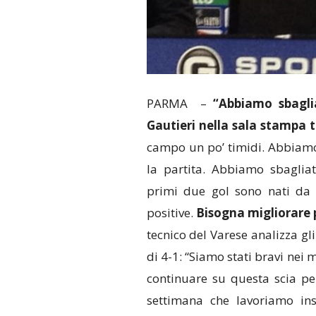
PARMA –
“Abbiamo sbagli
Gautieri nella sala stampa tu
campo un po’ timidi. Abbiamo
la partita. Abbiamo sbaglia
primi due gol sono nati da 
positive.
Bisogna migliorare p
tecnico del Varese analizza gli
di 4-1: “Siamo stati bravi nei
continuare su questa scia per
settimana che lavoriamo ins