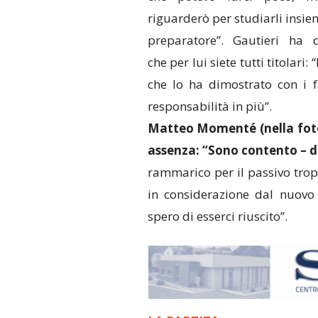
riguarderò per studiarli insie
preparatore”. Gautieri ha d
che per lui siete tutti titolari: 
che lo ha dimostrato con i f
responsabilità in più”.
Matteo Momenté (nella foto
assenza: “Sono contento – dic
rammarico per il passivo trop
in considerazione dal nuovo m
spero di esserci riuscito”.