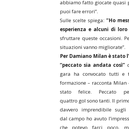
abbiamo fatto giocate quasi 
puoi fare errori”.
Sulle scelte spiega:
“Ho messo
esperienza e alcuni di lor
sfruttare queste occasioni. P
situazioni vanno migliorate”.
Per Damiano Milan è stato l’
“peccato sia andata così”
d
gara ha convocato tutti e t
formazione – racconta Milan 
stato felice. Peccato pe
quattro gol sono tanti. Il prim
davvero imprendibile sugli 
dal campo ho avuto l’impres
che potevo farci poco, m