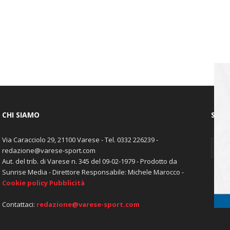
CHI SIAMO
SEGU
Via Caracciolo 29, 21100 Varese - Tel. 0332 226239 -
redazione@varese-sport.com
Aut. del trib. di Varese n. 345 del 09-02-1979 - Prodotto da
Sunrise Media - Direttore Responsabile: Michele Marocco -
Cookie policy
Pubblicità
Contattaci:
redazione@varese-sport.com