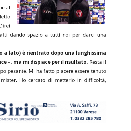
me al
etto
“Direi
atti dando spazio a tutti noi per darci una
 a lato) è rientrato dopo una lunghissima
e –, ma mi dispiace per il risultato.
Resta il
po pesante. Mi ha fatto piacere essere tenuto
ister. Ho cercato di metterlo in difficoltà,