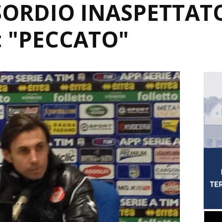
SORDIO INASPETTATO
 "PECCATO"