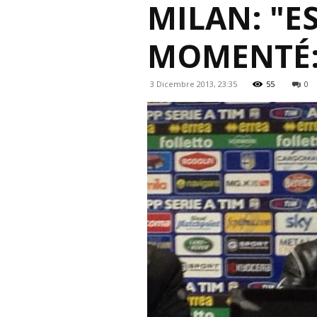
MILAN: "E
MOMENTÉ:
3 Dicembre 2013, 23:35
55
0