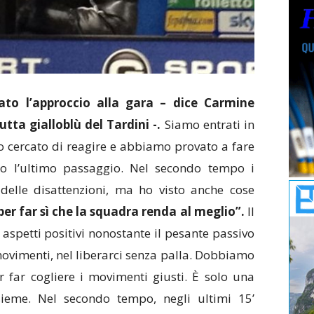
ato l’approccio alla gara – dice Carmine
tta gialloblù del Tardini -.
Siamo entrati in
 cercato di reagire e abbiamo provato a fare
to l’ultimo passaggio. Nel secondo tempo i
delle disattenzioni, ma ho visto anche cose
er far sì che la squadra renda al meglio”.
Il
 aspetti positivi nonostante il pesante passivo
 movimenti, nel liberarci senza palla. Dobbiamo
 far cogliere i movimenti giusti. È solo una
ieme. Nel secondo tempo, negli ultimi 15’