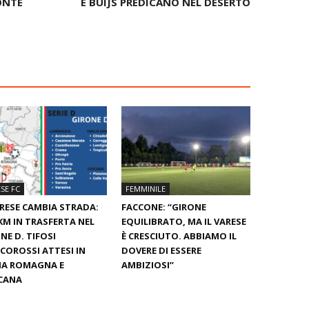
ONTE
E BUIJS PREDICANO NEL DESERTO
SE FC
FEMMINILE
ARESE CAMBIA STRADA:
FACCONE: “GIRONE
KM IN TRASFERTA NEL
EQUILIBRATO, MA IL VARESE
NE D. TIFOSI
È CRESCIUTO. ABBIAMO IL
COROSSI ATTESI IN
DOVERE DI ESSERE
IA ROMAGNA E
AMBIZIOSI”
CANA