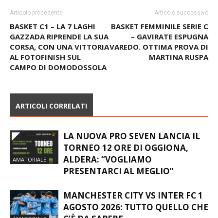
Articolo precedente
Articolo successivo
BASKET C1 – LA 7 LAGHI
BASKET FEMMINILE SERIE C
GAZZADA RIPRENDE LA SUA
– GAVIRATE ESPUGNA
CORSA, CON UNA VITTORIA
VAREDO. OTTIMA PROVA DI
AL FOTOFINISH SUL
MARTINA RUSPA
CAMPO DI DOMODOSSOLA
ARTICOLI CORRELATI
LA NUOVA PRO SEVEN LANCIA IL
TORNEO 12 ORE DI OGGIONA,
ALDERA: “VOGLIAMO
AMATORIALE
PRESENTARCI AL MEGLIO”
MANCHESTER CITY VS INTER FC 1
AGOSTO 2026: TUTTO QUELLO CHE