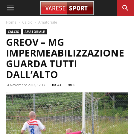
Home
Calcio
Amatoriale
CALCIO
AMATORIALE
GREOV – MG
IMPERMEABILIZZAZIONE
GUARDA TUTTI
DALL’ALTO
4 Novembre 2013, 12:17
43
0