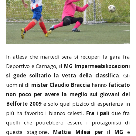
In attesa che martedì sera si recuperi la gara fra
Deportivo e Carnago,
il MG Impermeabilizzazioni
si gode solitario la vetta della classifica
. Gli
uomini di
mister Claudio Braccia
hanno
faticato
non poco per avere la meglio sui giovani del
Belforte 2009
e solo quel pizzico di esperienza in
più ha favorito i bianco celesti.
Fra i pali
due fra
quelli che potrebbero essere i protagonisti di
questa stagione,
Mattia Milesi
per il MG
e