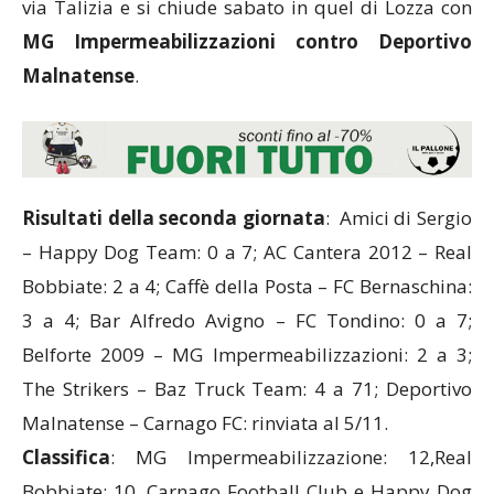
via Talizia e si chiude sabato in quel di Lozza con
MG Impermeabilizzazioni contro Deportivo
Malnatense
.
Risultati della seconda giornata
: Amici di Sergio
– Happy Dog Team: 0 a 7; AC Cantera 2012 – Real
Bobbiate: 2 a 4; Caffè della Posta – FC Bernaschina:
3 a 4; Bar Alfredo Avigno – FC Tondino: 0 a 7;
Belforte 2009 – MG Impermeabilizzazioni: 2 a 3;
The Strikers – Baz Truck Team: 4 a 71; Deportivo
Malnatense – Carnago FC: rinviata al 5/11.
Classifica
: MG Impermeabilizzazione: 12,Real
Bobbiate: 10, Carnago Football Club e Happy Dog