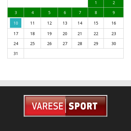
1
2
3
4
5
6
7
8
9
10
11
12
13
14
15
16
17
18
19
20
21
22
23
24
25
26
27
28
29
30
31