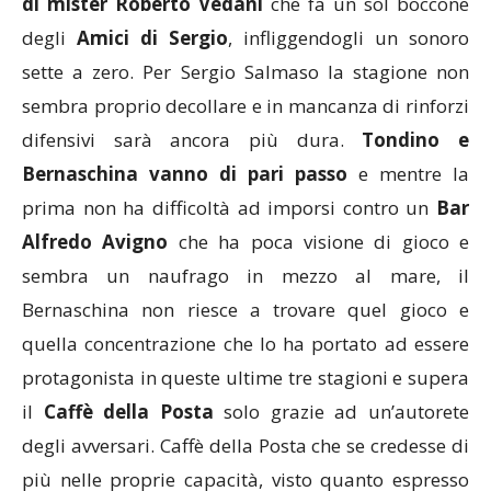
di mister Roberto Vedani
che fa un sol boccone
degli
Amici di Sergio
, infliggendogli un sonoro
sette a zero. Per Sergio Salmaso la stagione non
sembra proprio decollare e in mancanza di rinforzi
difensivi sarà ancora più dura.
Tondino e
Bernaschina vanno di pari passo
e mentre la
prima non ha difficoltà ad imporsi contro un
Bar
Alfredo Avigno
che ha poca visione di gioco e
sembra un naufrago in mezzo al mare, il
Bernaschina non riesce a trovare quel gioco e
quella concentrazione che lo ha portato ad essere
protagonista in queste ultime tre stagioni e supera
il
Caffè della Posta
solo grazie ad un’autorete
degli avversari. Caffè della Posta che se credesse di
più nelle proprie capacità, visto quanto espresso