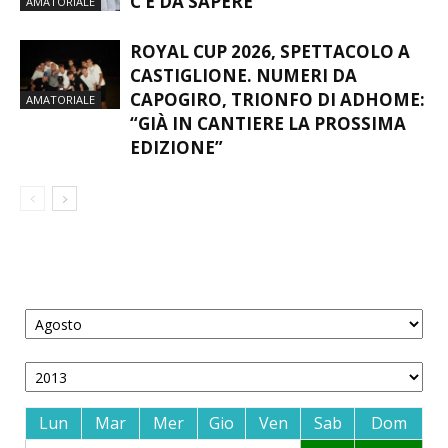
C’È DA SAPERE
AMATORIALE
ROYAL CUP 2026, SPETTACOLO A
CASTIGLIONE. NUMERI DA
CAPOGIRO, TRIONFO DI ADHOME:
AMATORIALE
“GIÀ IN CANTIERE LA PROSSIMA
EDIZIONE”
Lun
Mar
Mer
Gio
Ven
Sab
Dom