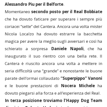
Alessandro Piu per il Belforte
.
Momentaneo
secondo posto per il Real Bobbiate
che ha dovuto faticare per superare i sempre più
coriacei “sette” del Cantera. Ancora una volta mister
Nicola Localzo ha dovuto estrarre la bacchetta
magica per avere la meglio sugli avversari e così ha
schierato a sorpresa
Daniele Napoli
, che ha
inaugurato il suo rientro con una bella rete. Il
Cantera è riuscito ancora una volta a mettere in
seria difficoltà una “grande” e nonostante le buone
parate dell’ormai collaudato
“Superpippo” Vanoni
e le buone prestazioni di
Nocera Michele
ha
dovuto piegarsi alla forza e all’esperienza del Real.
In terza posizione troviamo l’Happy Dog Team