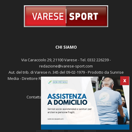
CHI SIAMO
Via Caracciolo 29, 21100 Varese - Tel. 0332 226239 -
redazione@varese-sport.com
Aut. del trib. di Varese n. 345 del 09-02-1979 - Prodotto da Sunrise
Media - Direttore Responsabile: Michele Marocco -
Cookie policy
X
Pubblicità
Contattaci:
redazione@varese-sport.com
SEGUICI