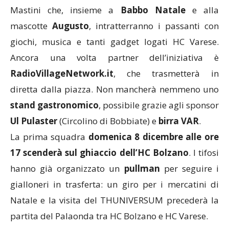
Mastini che, insieme a
Babbo Natale
e alla
mascotte
Augusto
, intratterranno i passanti con
giochi, musica e tanti gadget logati HC Varese.
Ancora una volta partner dell’iniziativa è
RadioVillageNetwork.it
, che trasmetterà in
diretta dalla piazza. Non mancherà nemmeno uno
stand gastronomico
, possibile grazie agli sponsor
Ul Pulaster
(Circolino di Bobbiate) e
birra VAR
.
La prima squadra
domenica 8 dicembre alle ore
17 scenderà sul ghiaccio dell’HC Bolzano
. I tifosi
hanno già organizzato un
pullman
per seguire i
gialloneri in trasferta: un giro per i mercatini di
Natale e la visita del THUNIVERSUM precederà la
partita del Palaonda tra HC Bolzano e HC Varese.