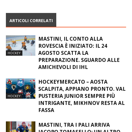
ARTICOLI CORRELATI
MASTINI, IL CONTO ALLA
ROVESCIA È INIZIATO: IL 24
AGOSTO SCATTA LA
HOCKEY
PREPARAZIONE. SGUARDO ALLE
AMICHEVOLI DI IHL
HOCKEYMERCATO – AOSTA
SCALPITA, APPIANO PRONTO. VAL
PUSTERIA JUNIOR SEMPRE PIÙ
HOCKEY
INTRIGANTE, MIKHNOV RESTA AL
FASSA
MASTINI, TRA I PALI ARRIVA
JACOPO TOMASELLO: UN ALTRO