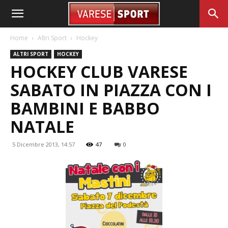
Home
Altri Sport
Hockey
ALTRI SPORT
HOCKEY
HOCKEY CLUB VARESE
SABATO IN PIAZZA CON I
BAMBINI E BABBO
NATALE
5 Dicembre 2013, 14:57
47
0