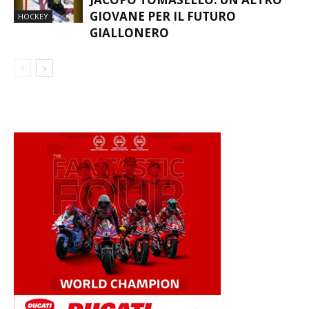
GIOVANE PER IL FUTURO
HOCKEY
GIALLONERO