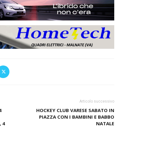
Articolo successivo
4
HOCKEY CLUB VARESE SABATO IN
PIAZZA CON I BAMBINI E BABBO
 4
NATALE