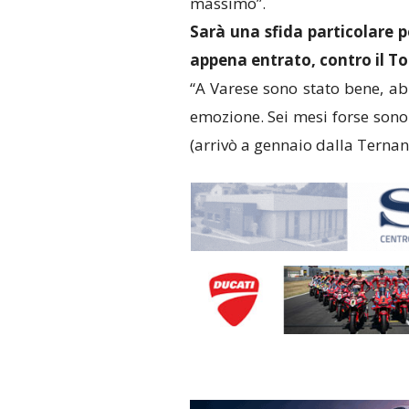
massimo”.
Sarà una sfida particolare pe
appena entrato, contro il Tor
“A Varese sono stato bene, ab
emozione. Sei mesi forse sono
(arrivò a gennaio dalla Ternana