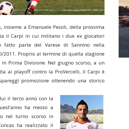
,
insieme a Emanuele Pesoli, della prossima
ta il Carpi in cui militano i due ex giocatori
o fatto parte del Varese di Sannino nella
0/2011. Proprio al termine di quella stagione
 in Prima Divisione. Nel giugno scorso, a un
ta ai playoff contro la ProVercelli, il Carpi è
i spareggi promozione ottenendo una storico
ui il terzo anno con la
quest’anno ha messo a
io nel turno scorso in
Concas ha realizzato il