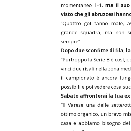
momentaneo 1-1,
ma il suo 
visto che gli abruzzesi hanno
“Quattro gol fanno male, a
grande squadra, ma non sia
sempre”.
Dopo due sconfitte di fila, l
“Purtroppo la Serie B è così, p
vinci due risali nella zona m
il campionato è ancora lung
possibili e poi vedere cosa su
Sabato affronterai la tua e
“Il Varese una delle sette/o
ottimo organico, un bravo mis
casa e abbiamo bisogno dei 