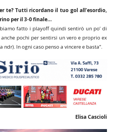
r te? Tutti ricordano il tuo gol all’esordio,
ino per il 3-0 finale…
biamo fatto i playoff quindi sentirò un po’ di
 anche pochi per sentirsi un vero e proprio ex
 ndr). In ogni caso penso a vincere e basta”.
Elisa Cascioli