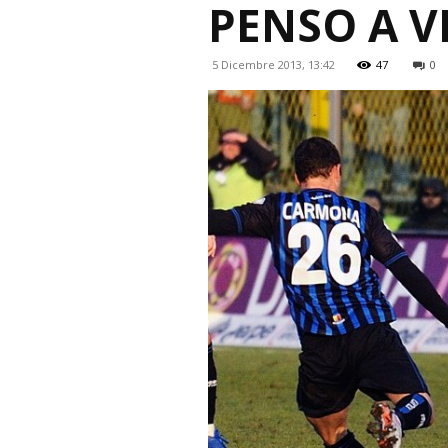
PENSO A V
5 Dicembre 2013, 13:42
47
0