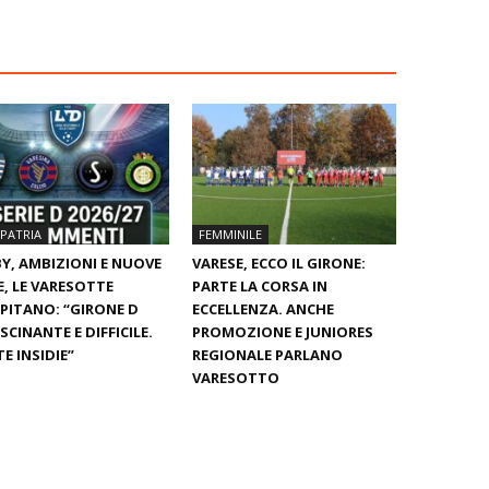
PATRIA
FEMMINILE
Y, AMBIZIONI E NUOVE
VARESE, ECCO IL GIRONE:
E, LE VARESOTTE
PARTE LA CORSA IN
PITANO: “GIRONE D
ECCELLENZA. ANCHE
SCINANTE E DIFFICILE.
PROMOZIONE E JUNIORES
E INSIDIE”
REGIONALE PARLANO
VARESOTTO