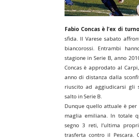
Fabio Concas è l’ex di turno
sfida. Il Varese sabato affron
biancorossi. Entrambi hann
stagione in Serie B, anno 201
Concas è approdato al Carpi,
anno di distanza dalla sconfit
riuscito ad aggiudicarsi gl
salto in Serie B.
Dunque quello attuale è per l
maglia emiliana. In totale 
segno 3 reti, l’ultima propr
trasferta contro il Pescara. 