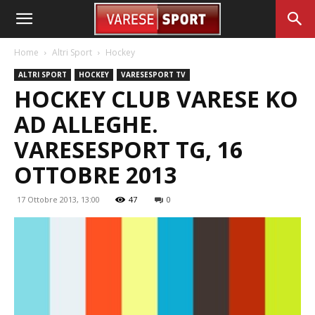
Home
Altri Sport
Hockey
ALTRI SPORT
HOCKEY
VARESESPORT TV
HOCKEY CLUB VARESE KO
AD ALLEGHE.
VARESESPORT TG, 16
OTTOBRE 2013
17 Ottobre 2013, 13:00
47
0