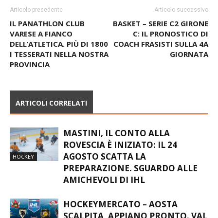
Articolo precedente
Articolo successivo
IL PANATHLON CLUB
BASKET – SERIE C2 GIRONE
VARESE A FIANCO
C: IL PRONOSTICO DI
DELL’ATLETICA. PIÙ DI 1800
COACH FRASISTI SULLA 4A
I TESSERATI NELLA NOSTRA
GIORNATA
PROVINCIA
ARTICOLI CORRELATI
MASTINI, IL CONTO ALLA
ROVESCIA È INIZIATO: IL 24
AGOSTO SCATTA LA
HOCKEY
PREPARAZIONE. SGUARDO ALLE
AMICHEVOLI DI IHL
HOCKEYMERCATO – AOSTA
SCALPITA, APPIANO PRONTO. VAL