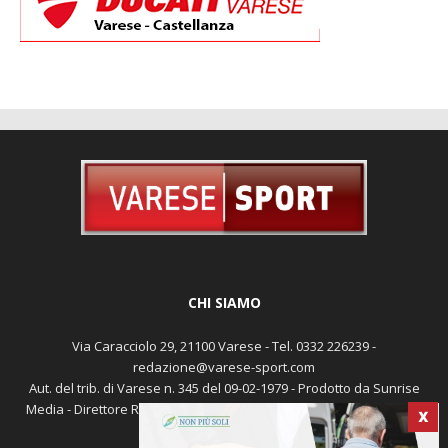
CHI SIAMO
Via Caracciolo 29, 21100 Varese - Tel. 0332 226239 -
redazione@varese-sport.com
Aut. del trib. di Varese n. 345 del 09-02-1979 - Prodotto da Sunrise
Media - Direttore Responsabile: Michele Marocco -
Cookie policy
X
Pubblicità