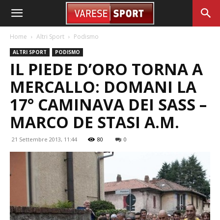
Home
Altri Sport
Podismo
ALTRI SPORT
PODISMO
IL PIEDE D’ORO TORNA A
MERCALLO: DOMANI LA
17° CAMINAVA DEI SASS –
MARCO DE STASI A.M.
21 Settembre 2013, 11:44
80
0