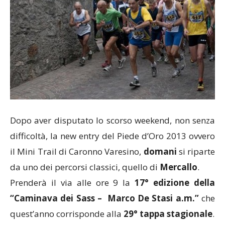
Dopo aver disputato lo scorso weekend, non senza
difficoltà, la new entry del Piede d’Oro 2013 ovvero
il Mini Trail di Caronno Varesino,
domani
si riparte
da uno dei percorsi classici, quello di
Mercallo
.
Prenderà il via alle ore 9 la
17° edizione della
“Caminava dei Sass – Marco De Stasi a.m.”
che
quest’anno corrisponde alla
29°
tappa
stagionale
.