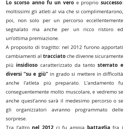
Lo scorso anno fu un vero
e proprio
successo
:
moltissimi gli atleti al via che si complimentarono,
poi, non solo per un percorso eccellentemente
segnalato ma anche per un ricco ristoro ed
un’ottima premiazione.
A proposito di tragitto: nel 2012 furono apportati
cambiamenti al
tracciato
che divenne sicuramente
più
insidioso
caratterizzato da tanto
sterrato e
diversi “su e giù”
in grado si mettere in difficoltà
anche l’atleta più preparato. L’andamento fu
conseguentemente molto muscolare, e vedremo se
anche quest’anno sarà il medesimo percorso o se
gli organizzatori avranno programmato delle
sorprese.
Tra l’altro
nel 2012
ci fu ampia
battaglia
fra i