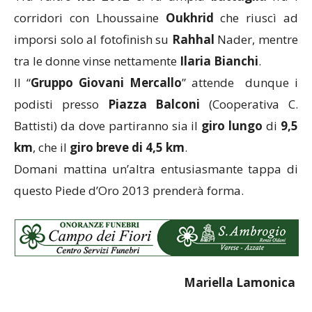
corridori con Lhoussaine
Oukhrid
che riuscì ad
imporsi solo al fotofinish su
Rahhal
Nader, mentre
tra le donne vinse nettamente
Ilaria Bianchi
.
Il “
Gruppo Giovani Mercallo
” attende dunque i
podisti presso
Piazza Balconi
(Cooperativa C.
Battisti) da dove partiranno sia il
giro
lungo
di
9,5
km
, che il
giro breve di 4,5 km
.
Domani mattina un’altra entusiasmante tappa di
questo Piede d’Oro 2013 prenderà forma.
Mariella Lamonica