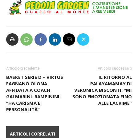
Articolo precedente
Articolo successivo
BASKET SERIE D – VIRTUS
IL RITORNO AL
FAGNANO OLONA
PALAYAMAMAY DI
AFFIDATA A COACH
VERONICA BISCONTI: “MI
GALMARINI. RAMPININI:
SONO EMOZIONATA FINO
“HA CARISMA E
ALLE LACRIME”
PERSONALITÀ”
ARTICOLI CORRELATI