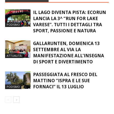
IL LAGO DIVENTA PISTA: ECORUN
LANCIA LA 3^ “RUN FOR LAKE
VARESE”. TUTTI I DETTAGLI TRA
PODISMO
SPORT, PASSIONE E NATURA
GALLARUNTEN, DOMENICA 13
SETTEMBRE AL VIA LA
MANIFESTAZIONE ALL’INSEGNA
ATTUALITÀ
DI SPORT E DIVERTIMENTO
PASSEGGIATA AL FRESCO DEL
MATTINO “ISPRA E LE SUE
FORNACI” IL 13 LUGLIO
PODISMO