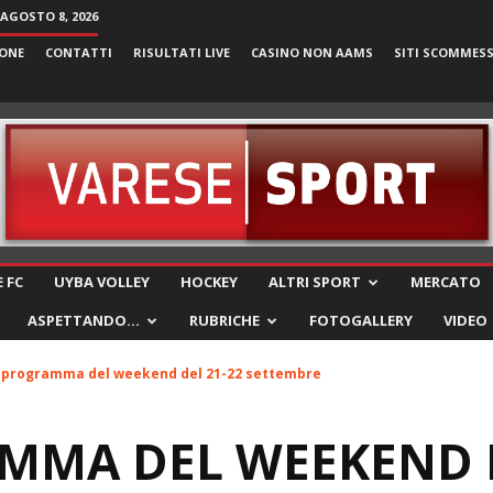
AGOSTO 8, 2026
ONE
CONTATTI
RISULTATI LIVE
CASINO NON AAMS
SITI SCOMMES
VareseSport
 FC
UYBA VOLLEY
HOCKEY
ALTRI SPORT
MERCATO
ASPETTANDO…
RUBRICHE
FOTOGALLERY
VIDEO
l programma del weekend del 21-22 settembre
MMA DEL WEEKEND D