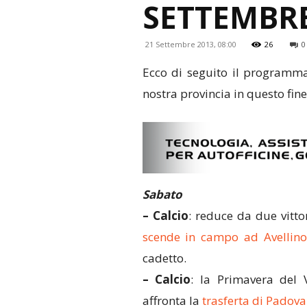
SETTEMBR
21 Settembre 2013, 08:00
26
0
Ecco di seguito il programma 
nostra provincia in questo fin
Sabato
– Calcio
: reduce da due vitto
scende in campo ad Avellino
cadetto.
– Calcio
: la Primavera del 
affronta la
trasferta di Padova