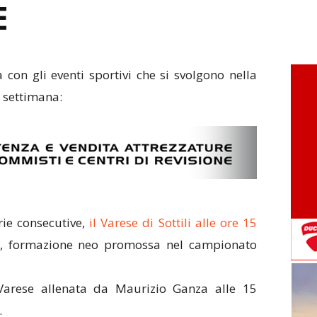
E
con gli eventi sportivi che si svolgono nella
e settimana:
rie consecutive,
il Varese di Sottili alle ore 15
, formazione neo promossa nel campionato
Varese allenata da Maurizio Ganza alle 15
.