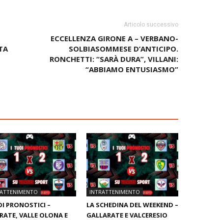
Articolo successivo
ECCELLENZA GIRONE A – VERBANO-
TA
SOLBIASOMMESE D’ANTICIPO.
RONCHETTI: “SARÀ DURA”, VILLANI:
“ABBIAMO ENTUSIASMO”
RATTENIMENTO
INTRATTENIMENTO
OI PRONOSTICI –
LA SCHEDINA DEL WEEKEND –
RATE, VALLE OLONA E
GALLARATE E VALCERESIO