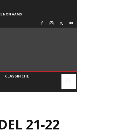
SE NON AAMS
CLASSIFICHE
EL 21-22