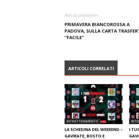
Articolo precedente
PRIMAVERA BIANCOROSSA A
PADOVA, SULLA CARTA TRASFER
“FACILE”
ARTICOLI CORRELATI
INTRATTENIMENTO
INT
LA SCHEDINA DEL WEEKEND –
I TU
GAVIRATE, BOSTO E
GAVI