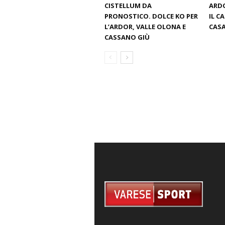
CISTELLUM DA
ARDO
PRONOSTICO. DOLCE KO PER
IL C
L’ARDOR, VALLE OLONA E
CASA
CASSANO GIÙ