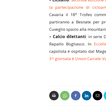
la partecipazione di cicloa
Cavaria il 18° Trofeo comm.
partiranno a Besnate per pre
Cuveglio spazio alla mountain 
– Calcio dilettanti
: in serie 
Rapallo Bogliasco. In
Eccel
capolista è ospitato dal Mag
3^ giornata è Union Cairate-V