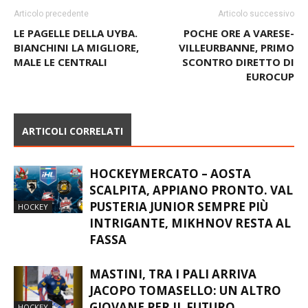
Articolo precedente
Articolo successivo
LE PAGELLE DELLA UYBA.
POCHE ORE A VARESE-
BIANCHINI LA MIGLIORE,
VILLEURBANNE, PRIMO
MALE LE CENTRALI
SCONTRO DIRETTO DI
EUROCUP
ARTICOLI CORRELATI
HOCKEYMERCATO – AOSTA
SCALPITA, APPIANO PRONTO. VAL
PUSTERIA JUNIOR SEMPRE PIÙ
HOCKEY
INTRIGANTE, MIKHNOV RESTA AL
FASSA
MASTINI, TRA I PALI ARRIVA
JACOPO TOMASELLO: UN ALTRO
GIOVANE PER IL FUTURO
HOCKEY