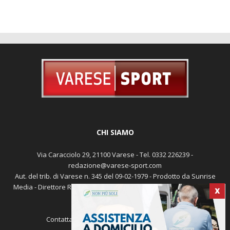
CHI SIAMO
Via Caracciolo 29, 21100 Varese - Tel. 0332 226239 -
redazione@varese-sport.com
Aut. del trib. di Varese n. 345 del 09-02-1979 - Prodotto da Sunrise
Media - Direttore Responsabile: Michele Marocco -
Cookie policy
X
Pubblicità
Contattaci:
redazione@varese-sport.com