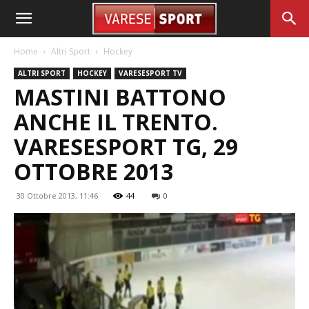
Home
Altri Sport
Hockey
ALTRI SPORT
HOCKEY
VARESESPORT TV
MASTINI BATTONO
ANCHE IL TRENTO.
VARESESPORT TG, 29
OTTOBRE 2013
30 Ottobre 2013, 11:46
44
0