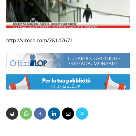
http://vimeo.com/78147671