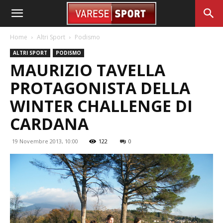
Home
Altri Sport
Podismo
ALTRI SPORT
PODISMO
MAURIZIO TAVELLA
PROTAGONISTA DELLA
WINTER CHALLENGE DI
CARDANA
19 Novembre 2013, 10:00
122
0