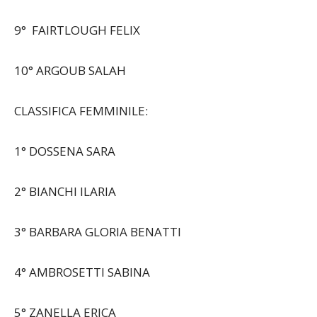
8° PODESTA’ ALLUVION ALBERTO
9° FAIRTLOUGH FELIX
10° ARGOUB SALAH
CLASSIFICA FEMMINILE:
1° DOSSENA SARA
2° BIANCHI ILARIA
3° BARBARA GLORIA BENATTI
4° AMBROSETTI SABINA