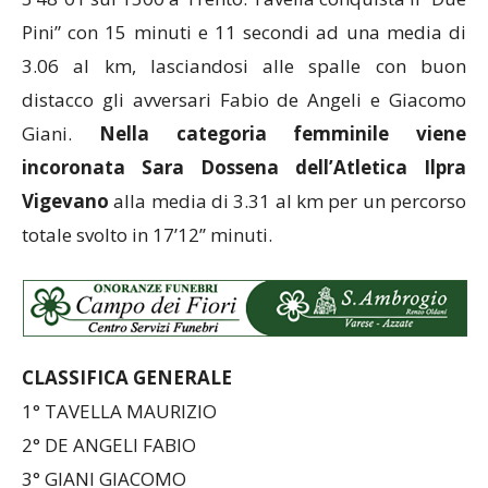
Pini” con 15 minuti e 11 secondi ad una media di
3.06 al km, lasciandosi alle spalle con buon
distacco gli avversari Fabio de Angeli e Giacomo
Giani.
Nella categoria femminile viene
incoronata Sara Dossena dell’Atletica Ilpra
Vigevano
alla media di 3.31 al km per un percorso
totale svolto in 17’12’’ minuti.
CLASSIFICA GENERALE
1° TAVELLA MAURIZIO
2° DE ANGELI FABIO