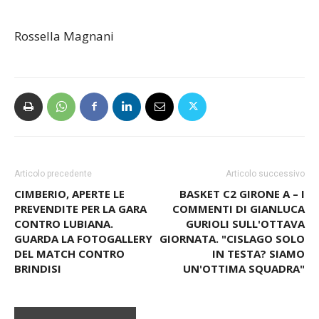
5° ZANELLA ERICA
Rossella Magnani
Articolo precedente
Articolo successivo
CIMBERIO, APERTE LE
BASKET C2 GIRONE A – I
PREVENDITE PER LA GARA
COMMENTI DI GIANLUCA
CONTRO LUBIANA.
GURIOLI SULL'OTTAVA
GUARDA LA FOTOGALLERY
GIORNATA. "CISLAGO SOLO
DEL MATCH CONTRO
IN TESTA? SIAMO
BRINDISI
UN'OTTIMA SQUADRA"