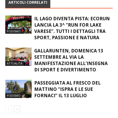
ARTICOLI CORRELATI
IL LAGO DIVENTA PISTA: ECORUN
LANCIA LA 3^ “RUN FOR LAKE
VARESE”. TUTTI I DETTAGLI TRA
PODISMO
SPORT, PASSIONE E NATURA
GALLARUNTEN, DOMENICA 13
SETTEMBRE AL VIA LA
MANIFESTAZIONE ALL’INSEGNA
ATTUALITÀ
DI SPORT E DIVERTIMENTO
PASSEGGIATA AL FRESCO DEL
MATTINO “ISPRA E LE SUE
FORNACI” IL 13 LUGLIO
PODISMO