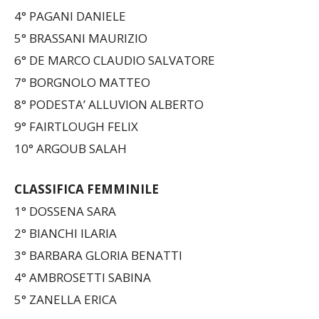
3° GIANI GIACOMO
4° PAGANI DANIELE
5° BRASSANI MAURIZIO
6° DE MARCO CLAUDIO SALVATORE
7° BORGNOLO MATTEO
8° PODESTA’ ALLUVION ALBERTO
9° FAIRTLOUGH FELIX
10° ARGOUB SALAH
CLASSIFICA FEMMINILE
1° DOSSENA SARA
2° BIANCHI ILARIA
3° BARBARA GLORIA BENATTI
4° AMBROSETTI SABINA
5° ZANELLA ERICA