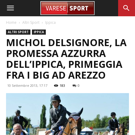
Home
Altri Sport
Ippica
ALTRI SPORT
IPPICA
MICHOL DELSIGNORE, LA
PROMESSA AZZURRA
DELL’IPPICA, PRIMEGGIA
FRA I BIG AD AREZZO
10 Settembre 2013, 17:17
183
0