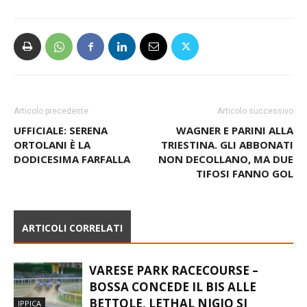
Articolo precedente
Articolo successivo
UFFICIALE: SERENA
WAGNER E PARINI ALLA
ORTOLANI È LA
TRIESTINA. GLI ABBONATI
DODICESIMA FARFALLA
NON DECOLLANO, MA DUE
TIFOSI FANNO GOL
ARTICOLI CORRELATI
VARESE PARK RACECOURSE –
BOSSA CONCEDE IL BIS ALLE
BETTOLE, LETHAL NIGIO SI
IPPICA