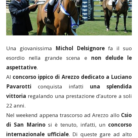
Una giovanissima
Michol Delsignore
fa il suo
esordio nella grande scena e
non delude le
aspettative
.
Al
concorso ippico di Arezzo dedicato a Luciano
Pavarotti
conquista infatti
una splendida
vittoria
regalando una prestazione d’autore a soli
22 anni.
Nel weekend appena trascorso ad Arezzo allo
Csio
di San Marino
si è tenuto, infatti, un
concorso
internazionale ufficiale
. Di queste gare ad alto