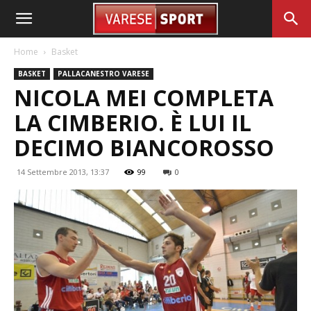
Home
Basket
BASKET
PALLACANESTRO VARESE
NICOLA MEI COMPLETA
LA CIMBERIO. È LUI IL
DECIMO BIANCOROSSO
14 Settembre 2013, 13:37
99
0