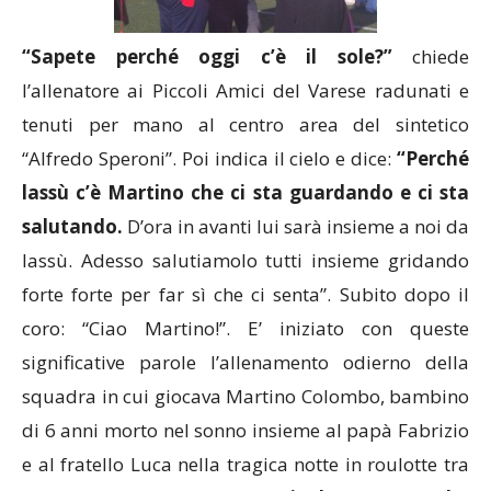
“Sapete perché oggi c’è il sole?”
chiede
l’allenatore ai Piccoli Amici del Varese radunati e
tenuti per mano al centro area del sintetico
“Alfredo Speroni”. Poi indica il cielo e dice:
“Perché
lassù c’è Martino che ci sta guardando e ci sta
salutando.
D’ora in avanti lui sarà insieme a noi da
lassù. Adesso salutiamolo tutti insieme gridando
forte forte per far sì che ci senta”. Subito dopo il
coro: “Ciao Martino!”. E’ iniziato con queste
significative parole l’allenamento odierno della
squadra in cui giocava Martino Colombo, bambino
di 6 anni morto nel sonno insieme al papà Fabrizio
e al fratello Luca nella tragica notte in roulotte tra