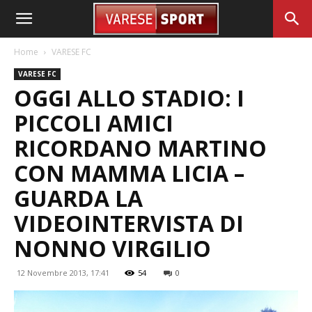
Home
VARESE FC
VARESE FC
OGGI ALLO STADIO: I
PICCOLI AMICI
RICORDANO MARTINO
CON MAMMA LICIA –
GUARDA LA
VIDEOINTERVISTA DI
NONNO VIRGILIO
12 Novembre 2013, 17:41
54
0