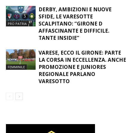
COLORI CON IL CUORE”
DERBY, AMBIZIONI E NUOVE
SFIDE, LE VARESOTTE
SCALPITANO: “GIRONE D
PRO PATRIA
AFFASCINANTE E DIFFICILE.
TANTE INSIDIE”
VARESE, ECCO IL GIRONE: PARTE
LA CORSA IN ECCELLENZA. ANCHE
PROMOZIONE E JUNIORES
FEMMINILE
REGIONALE PARLANO
VARESOTTO