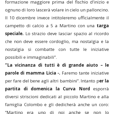
formazione maggiore prima del fischio d’inizio e
ognuno di loro lascerà volare in cielo un palloncino.
Il 10 dicembre invece intitoleremo ufficialmente il
campetto di calcio a 5 a Martino con una
targa
speciale.
Lo strazio deve lasciar spazio al ricordo
che non deve essere cordoglio, ma nostalgia e la
nostalgia si combatte con tutte le iniziative
possibili e immaginabili”.
“La vicinanza di tutti è di grande aiuto – le
parole di mamma Licia -.
Faremo tante iniziative
per fare del bene agli altri bambini”. Intanto p
er la
partita di domenica la Curva Nord
esporrà
diversi striscioni dedicati al piccolo Martino e alla
famiglia Colombo e gli dedicherà anche un coro:
“Martino era uno di noi anche se non lo