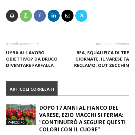
Articolo precedente
Articolo successivo
UYBA AL LAVORO.
REA, SQUALIFICA DI TRE
OBIETTIVO? DA BRUCO
GIORNATE. IL VARESE FA
DIVENTARE FARFALLA
RECLAMO. OUT ZECCHIN
ARTICOLI CORRELATI
DOPO 17 ANNI AL FIANCO DEL
VARESE, EZIO MACCHI SI FERMA:
“CONTINUERÒ A SEGUIRE QUESTI
VARESE FC