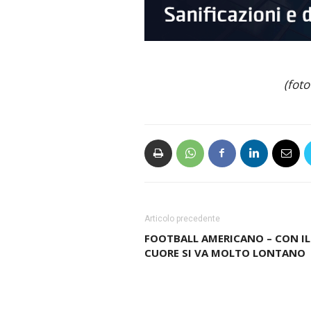
(fot
Articolo precedente
FOOTBALL AMERICANO – CON IL
CUORE SI VA MOLTO LONTANO