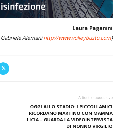
Laura Paganini
o Gabriele Alemani
http://www.volleybusto.com
)
Articolo successivo
OGGI ALLO STADIO: I PICCOLI AMICI
RICORDANO MARTINO CON MAMMA
LICIA – GUARDA LA VIDEOINTERVISTA
DI NONNO VIRGILIO