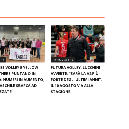
LEY
UYBA VOLLEY
ES VOLLEY E YELLOW
FUTURA VOLLEY, LUCCHINI
THERS PUNTANO IN
AVVERTE: “SARÀ LA A2 PIÙ
: NUMERI IN AUMENTO,
FORTE DEGLI ULTIMI ANNI”.
ASCHILE SBARCA AD
IL 10 AGOSTO VIA ALLA
ZZATE
STAGIONE