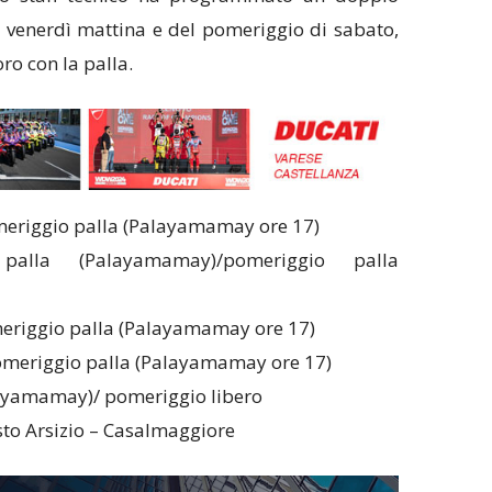
 venerdì mattina e del pomeriggio di sabato,
voro con la palla.
omeriggio palla (Palayamamay ore 17)
alla (Palayamamay)/pomeriggio palla
meriggio palla (Palayamamay ore 17)
pomeriggio palla (Palayamamay ore 17)
layamamay)/ pomeriggio libero
to Arsizio – Casalmaggiore