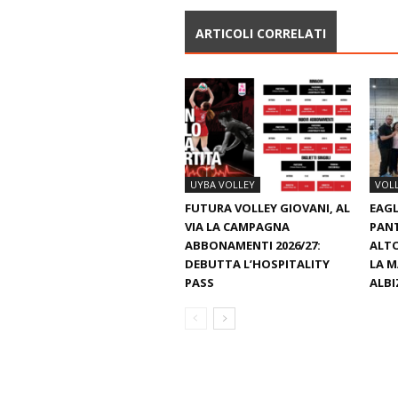
ARTICOLI CORRELATI
UYBA VOLLEY
VOL
FUTURA VOLLEY GIOVANI, AL
EAGL
VIA LA CAMPAGNA
PAN
ABBONAMENTI 2026/27:
ALTO
DEBUTTA L’HOSPITALITY
LA M
PASS
ALBI