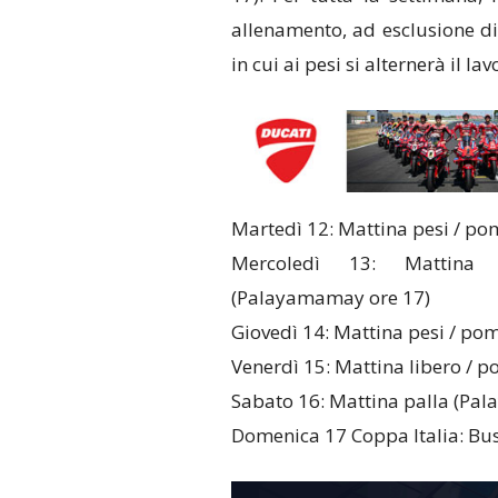
allenamento, ad esclusione di
in cui ai pesi si alternerà il la
Martedì 12: Mattina pesi / p
Mercoledì 13: Mattina p
(Palayamamay ore 17)
Giovedì 14: Mattina pesi / po
Venerdì 15: Mattina libero / 
Sabato 16: Mattina palla (Pa
Domenica 17 Coppa Italia: Bus