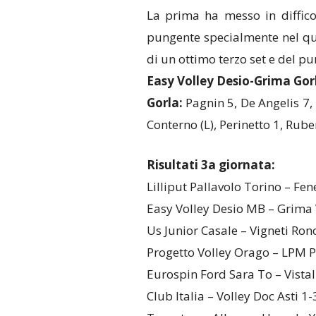
La prima ha messo in difficol
pungente specialmente nel qua
di un ottimo terzo set e del pu
Easy Volley Desio-Grima Gorl
Gorla:
Pagnin 5, De Angelis 7, 
Conterno (L), Perinetto 1, Rube
Risultati 3a giornata:
Lilliput Pallavolo Torino – Fen
Easy Volley Desio MB – Grima 
Us Junior Casale – Vigneti Ronc
Progetto Volley Orago – LPM 
Eurospin Ford Sara To – Vistal
Club Italia – Volley Doc Asti 1-