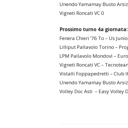
Unendo Yamamay Busto Arsiz
Vigneti Roncati VC 0
Prossimo turno 4a giornata:
Fenera Chieri ’76 To – Us Junio
Lilliput Pallavolo Torino – Pr
LPM Pallavolo Mondovì – Euro
Vigneti Roncati VC – Tecnotea
Vistalli Foppapedretti – Club I
Unendo Yamamay Busto Arsizi
Volley Doc Asti – Easy Volley