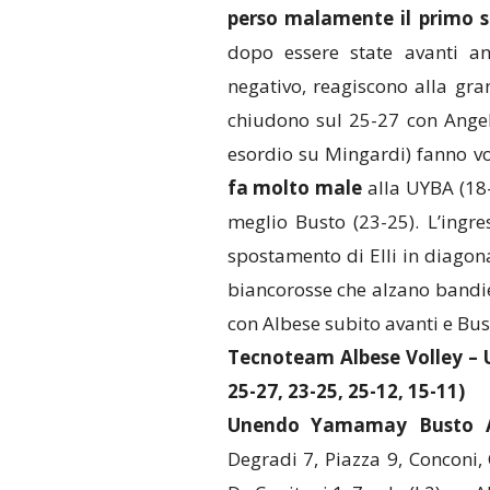
perso malamente il primo s
dopo essere state avanti a
negativo, reagiscono alla gr
chiudono sul 25-27 con Angel
esordio su Mingardi) fanno vo
fa molto male
alla UYBA (18-
meglio Busto (23-25). L’ingr
spostamento di Elli in diagona
biancorosse che alzano bandi
con Albese subito avanti e Bust
Tecnoteam Albese Volley – 
25-27, 23-25, 25-12, 15-11)
Unendo Yamamay Busto A
Degradi 7, Piazza 9, Conconi, 