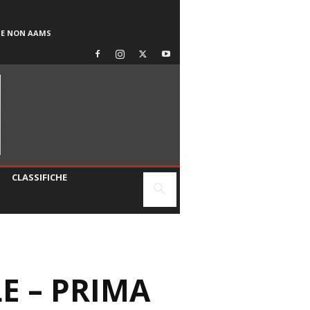
SE NON AAMS
CLASSIFICHE
.
E – PRIMA