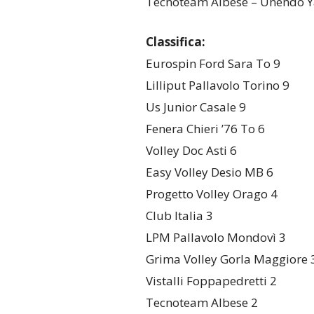
Tecnoteam Albese – Unendo Y
Classifica:
Eurospin Ford Sara To 9
Lilliput Pallavolo Torino 9
Us Junior Casale 9
Fenera Chieri ’76 To 6
Volley Doc Asti 6
Easy Volley Desio MB 6
Progetto Volley Orago 4
Club Italia 3
LPM Pallavolo Mondovì 3
Grima Volley Gorla Maggiore 
Vistalli Foppapedretti 2
Tecnoteam Albese 2