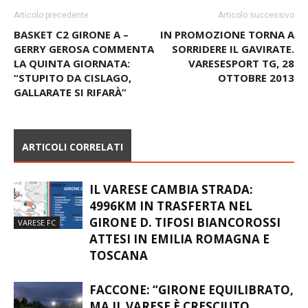
Articolo precedente
Articolo successivo
BASKET C2 GIRONE A –
IN PROMOZIONE TORNA A
GERRY GEROSA COMMENTA
SORRIDERE IL GAVIRATE.
LA QUINTA GIORNATA:
VARESESPORT TG, 28
“STUPITO DA CISLAGO,
OTTOBRE 2013
GALLARATE SI RIFARÀ”
ARTICOLI CORRELATI
IL VARESE CAMBIA STRADA:
4996KM IN TRASFERTA NEL
GIRONE D. TIFOSI BIANCOROSSI
VARESE FC
ATTESI IN EMILIA ROMAGNA E
TOSCANA
FACCONE: “GIRONE EQUILIBRATO,
MA IL VARESE È CRESCIUTO.