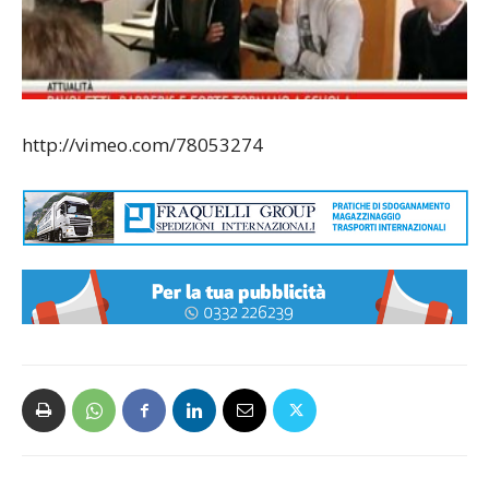
http://vimeo.com/78053274