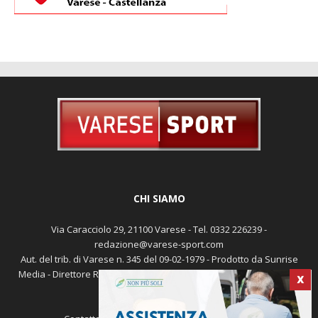
CHI SIAMO
Via Caracciolo 29, 21100 Varese - Tel. 0332 226239 -
redazione@varese-sport.com
Aut. del trib. di Varese n. 345 del 09-02-1979 - Prodotto da Sunrise
Media - Direttore Responsabile: Michele Marocco -
Cookie policy
X
Pubblicità