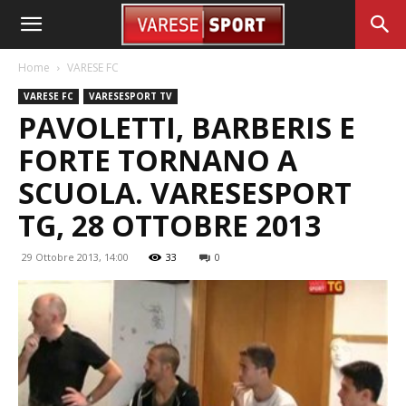
Home
VARESE FC
VARESE FC
VARESESPORT TV
PAVOLETTI, BARBERIS E
FORTE TORNANO A
SCUOLA. VARESESPORT
TG, 28 OTTOBRE 2013
29 Ottobre 2013, 14:00
33
0