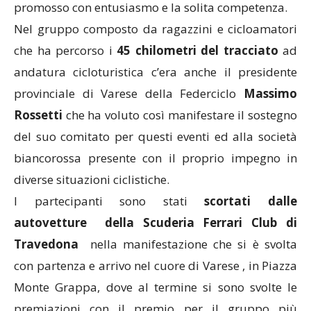
promosso con entusiasmo e la solita competenza.
Nel gruppo composto da ragazzini e cicloamatori
che ha percorso i
45 chilometri del tracciato
ad
andatura cicloturistica c’era anche il presidente
provinciale di Varese della Federciclo
Massimo
Rossetti
che ha voluto così manifestare il sostegno
del suo comitato per questi eventi ed alla società
biancorossa presente con il proprio impegno in
diverse situazioni ciclistiche.
I partecipanti sono stati
scortati dalle
autovetture della Scuderia Ferrari Club di
Travedona
nella manifestazione che si è svolta
con partenza e arrivo nel cuore di Varese , in Piazza
Monte Grappa, dove al termine si sono svolte le
premiazioni con il premio per il gruppo più