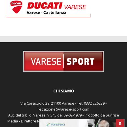
CHI SIAMO
Via Caracciolo 29, 21100 Varese - Tel. 0332 226239 -
redazione@varese-sport.com
Aut. del trib. di Varese n. 345 del 09-02-1979 - Prodotto da Sunrise
Media - Direttore Responsabile: Michele Marocco -
Cookie policy
X
Pubblicità