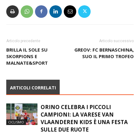
Articolo precedente
Articolo successivo
BRILLA IL SOLE SU
GREOV: FC BERNASCHINA,
SKORPIONS E
SUO IL PRIMO TROFEO
MALNATE&SPORT
ARTICOLI CORRELATI
ORINO CELEBRA I PICCOLI
CAMPIONI: LA VARESE VAN
VLAANDEREN KIDS È UNA FESTA
CICLISMO
SULLE DUE RUOTE