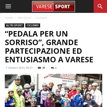
Home
Altri Sport
Ciclismo
ALTRI SPORT
CICLISMO
“PEDALA PER UN
SORRISO”, GRANDE
PARTECIPAZIONE ED
ENTUSIASMO A VARESE
7 Ottobre 2013, 09:27
38
0