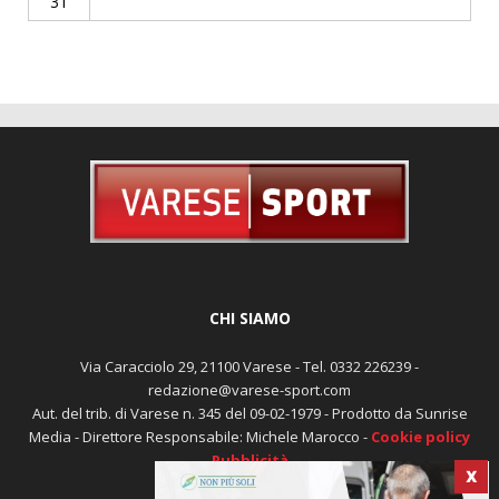
31
CHI SIAMO
Via Caracciolo 29, 21100 Varese - Tel. 0332 226239 -
redazione@varese-sport.com
Aut. del trib. di Varese n. 345 del 09-02-1979 - Prodotto da Sunrise
Media - Direttore Responsabile: Michele Marocco -
Cookie policy
Pubblicità
X