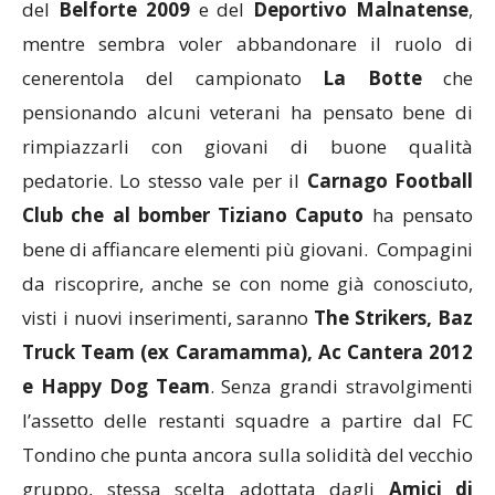
del
Belforte 2009
e del
Deportivo Malnatense
,
mentre sembra voler abbandonare il ruolo di
cenerentola del campionato
La Botte
che
pensionando alcuni veterani ha pensato bene di
rimpiazzarli con giovani di buone qualità
pedatorie. Lo stesso vale per il
Carnago Football
Club che al bomber Tiziano Caputo
ha pensato
bene di affiancare elementi più giovani. Compagini
da riscoprire, anche se con nome già conosciuto,
visti i nuovi inserimenti, saranno
The Strikers, Baz
Truck Team (ex Caramamma), Ac Cantera 2012
e Happy Dog Team
. Senza grandi stravolgimenti
l’assetto delle restanti squadre a partire dal FC
Tondino che punta ancora sulla solidità del vecchio
gruppo, stessa scelta adottata dagli
Amici di