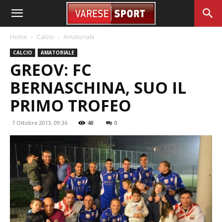
Home
Calcio
Amatoriale
CALCIO
AMATORIALE
GREOV: FC
BERNASCHINA, SUO IL
PRIMO TROFEO
7 Ottobre 2013, 09:36
48
0