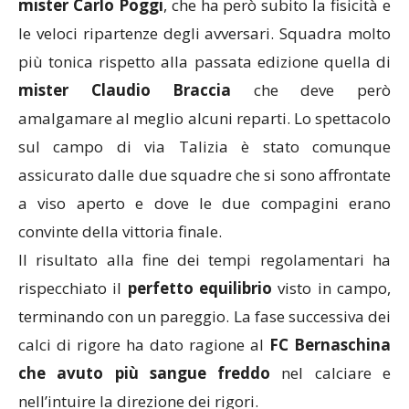
mister Carlo Poggi
, che ha però subito la fisicità e
le veloci ripartenze degli avversari. Squadra molto
più tonica rispetto alla passata edizione quella di
mister Claudio Braccia
che deve però
amalgamare al meglio alcuni reparti. Lo spettacolo
sul campo di via Talizia è stato comunque
assicurato dalle due squadre che si sono affrontate
a viso aperto e dove le due compagini erano
convinte della vittoria finale.
Il risultato alla fine dei tempi regolamentari ha
rispecchiato il
perfetto equilibrio
visto in campo,
terminando con un pareggio. La fase successiva dei
calci di rigore ha dato ragione al
FC Bernaschina
che avuto più sangue freddo
nel calciare e
nell’intuire la direzione dei rigori.