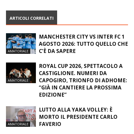
ARTICOLI CORRELATI
MANCHESTER CITY VS INTER FC 1
AGOSTO 2026: TUTTO QUELLO CHE
C’È DA SAPERE
AMATORIALE
ROYAL CUP 2026, SPETTACOLO A
CASTIGLIONE. NUMERI DA
CAPOGIRO, TRIONFO DI ADHOME:
AMATORIALE
“GIÀ IN CANTIERE LA PROSSIMA
EDIZIONE”
LUTTO ALLA YAKA VOLLEY: È
MORTO IL PRESIDENTE CARLO
FAVERIO
AMATORIALE