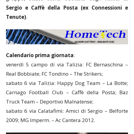
Sergio e Caffè della Posta (ex Connessioni e
Tenute)
.
Calendario prima giornata
:
venerdì 5 campo di via Talizia: FC Bernaschina –
Real Bobbiate; FC Tondino – The Strikers;
sabato 6 via Talizia: Happy Dog Team – La Botte;
Carnago Football Club – Caffè della Posta; Baz
Truck Team – Deportivo Malnatense;
sabato 6 via Calatafimi: Amici di Sergio – Belforte
2009; MG Imperm. – Ac Cantera 2012.