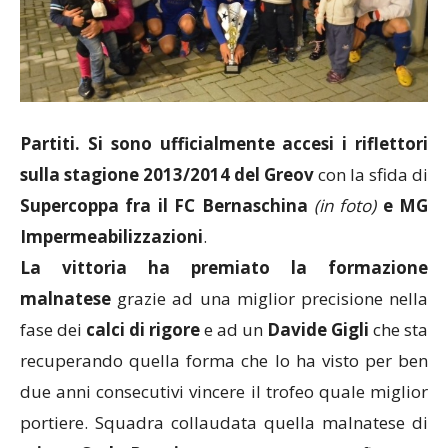
Partiti. Si sono ufficialmente accesi i riflettori
sulla stagione 2013/2014 del Greov
con la sfida di
Supercoppa fra il FC Bernaschina
(in foto)
e MG
Impermeabilizzazioni
.
La vittoria ha premiato la formazione
malnatese
grazie ad una miglior precisione nella
fase dei
calci di rigore
e ad un
Davide Gigli
che sta
recuperando quella forma che lo ha visto per ben
due anni consecutivi vincere il trofeo quale miglior
portiere. Squadra collaudata quella malnatese di