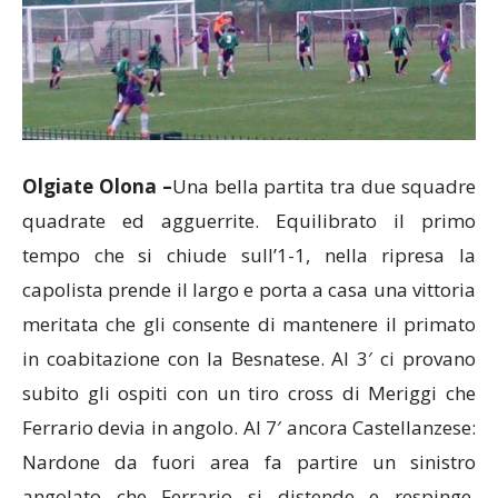
Olgiate Olona –
Una bella partita tra due squadre
quadrate ed agguerrite. Equilibrato il primo
tempo che si chiude sull’1-1, nella ripresa la
capolista prende il largo e porta a casa una vittoria
meritata che gli consente di mantenere il primato
in coabitazione con la Besnatese. Al 3′ ci provano
subito gli ospiti con un tiro cross di Meriggi che
Ferrario devia in angolo. Al 7′ ancora Castellanzese:
Nardone da fuori area fa partire un sinistro
angolato che Ferrario si distende e respinge,