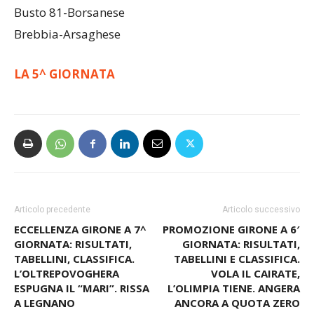
Brebbia-Arsaghese
LA 5^ GIORNATA
Articolo precedente
Articolo successivo
ECCELLENZA GIRONE A 7^
PROMOZIONE GIRONE A 6′
GIORNATA: RISULTATI,
GIORNATA: RISULTATI,
TABELLINI, CLASSIFICA.
TABELLINI E CLASSIFICA.
L’OLTREPOVOGHERA
VOLA IL CAIRATE,
ESPUGNA IL “MARI”. RISSA
L’OLIMPIA TIENE. ANGERA
A LEGNANO
ANCORA A QUOTA ZERO