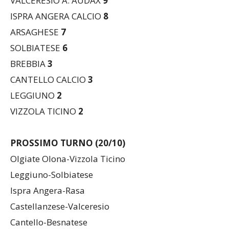
ARSAGHESE
7
SOLBIATESE
6
BREBBIA
3
CANTELLO CALCIO
3
LEGGIUNO
2
VIZZOLA TICINO
2
PROSSIMO TURNO (20/10)
Olgiate Olona-Vizzola Ticino
Leggiuno-Solbiatese
Ispra Angera-Rasa
Castellanzese-Valceresio
Cantello-Besnatese
Busto 81-Borsanese